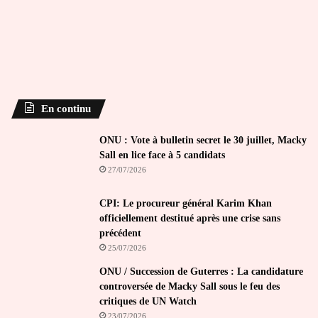
En continu
ONU : Vote à bulletin secret le 30 juillet, Macky
Sall en lice face à 5 candidats
27/07/2026
CPI: Le procureur général Karim Khan
officiellement destitué après une crise sans
précédent
25/07/2026
ONU / Succession de Guterres : La candidature
controversée de Macky Sall sous le feu des
critiques de UN Watch
23/07/2026