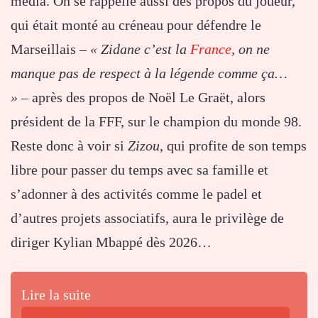
média. On se rappelle aussi des propos du joueur,
qui était monté au créneau pour défendre le
Marseillais –
« Zidane c’est la
France
, on ne
manque pas de respect à la légende comme ça…
»
– après des propos de Noël Le Graët, alors
président de la FFF, sur le champion du monde 98.
Reste donc à voir si
Zizou
, qui profite de son temps
libre pour passer du temps avec sa famille et
s’adonner à des activités comme le padel et
d’autres projets associatifs, aura le privilège de
diriger Kylian Mbappé dès 2026…
Lire la suite