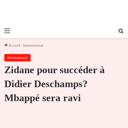
Menu
Re
Accueil
/
International
International
Zidane pour succéder à
Didier Deschamps?
Mbappé sera ravi