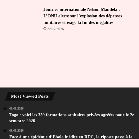
Journée internationale Nelson Mandela :
L’ONU alerte sur l’explosion des dépenses
militaires et exige la fin des inégalités
22/07/2026
Most Viewed Posts
08/08/2026
Togo : voici les 359 formations sanitaires privées agréées pour le 2e
semestre 2026
08/08/2026
Face à une épidémie d’Ebola inédite en RDC, la riposte passe à la