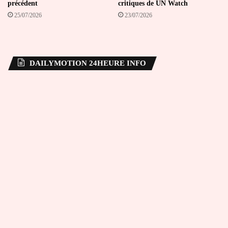
précédent
critiques de UN Watch
25/07/2026
23/07/2026
DAILYMOTION 24HEURE INFO