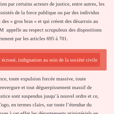
ion par certains acteurs de justice, entre autres, les
assistés de la force publique ou par des individus
 « gros bras » et qui créent des désarrois au
M appelle au respect scrupuleux des dispositions
amment par les articles 695 à 701.
 écroué, indignation au sein de la société civile
ce, toute expulsion forcée massive, toute
envergure et tout déguerpissement massif de
stice sont suspendus jusqu’à nouvel ordre et ce,
ogo, en termes clairs, sur toute l’étendue du
ngage à cet effet les départements ministériels en