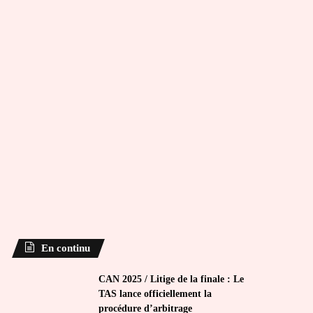
En continu
CAN 2025 / Litige de la finale : Le
TAS lance officiellement la
procédure d’arbitrage