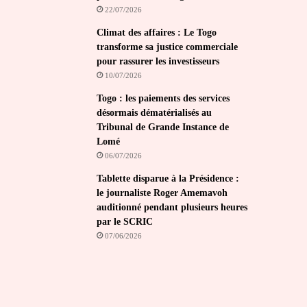
22/07/2026
Climat des affaires : Le Togo
transforme sa justice commerciale
pour rassurer les investisseurs
10/07/2026
Togo : les paiements des services
désormais dématérialisés au
Tribunal de Grande Instance de
Lomé
06/07/2026
Tablette disparue à la Présidence :
le journaliste Roger Amemavoh
auditionné pendant plusieurs heures
par le SCRIC
07/06/2026