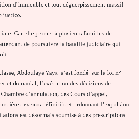
lition d’immeuble et tout déguerpissement massif
 justice.
iale. Car elle permet à plusieurs familles de
ttendant de poursuivre la bataille judiciaire qui
oit.
classe, Abdoulaye Yaya s’est fondé sur la loi n°
er et domanial, l’exécution des décisions de
la Chambre d’annulation, des Cours d’appel,
oncière devenus définitifs et ordonnant l’expulsion
itations est désormais soumise à des prescriptions