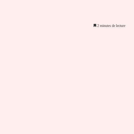
2 minutes de lecture
er par email