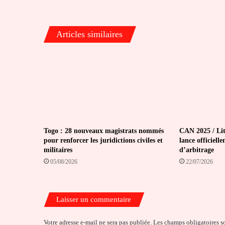
Articles similaires
Togo : 28 nouveaux magistrats nommés
CAN 2025 / Lit
pour renforcer les juridictions civiles et
lance officiell
militaires
d’arbitrage
05/08/2026
22/07/2026
Laisser un commentaire
Votre adresse e-mail ne sera pas publiée.
Les champs obligatoires s