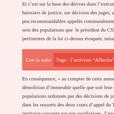
Et c’est sur la base des dérives dans l’exécut
huissiers de justice, sur décision des juges, 
peu recommandables appelés communément des
sein des populations que le président du CS
pertinentes de la loi ci-dessus évoquée, not
Lire la suite
Togo : l’activiste “Affectio”
En conséquence, « au compter de cette annon
démolition d’immeuble quelle que soit leur 
populations ordonnés par des décisions de ju
dans les ressorts des deux cours d’appel du T
territoire couverte par nos juridictions. J’e