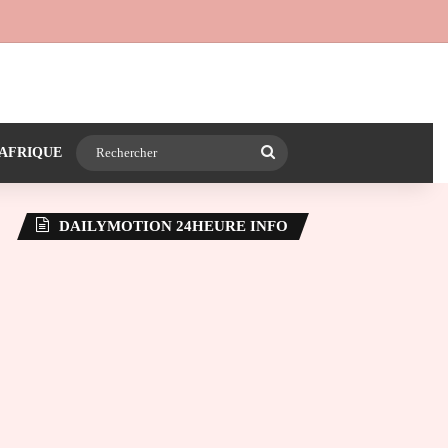
 24heureinfo sur WhatsApp
e latérale)
Rechercher
AFRIQUE
DAILYMOTION 24HEURE INFO