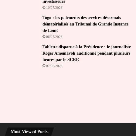
investisseurs
10/07/2026
Togo : les paiements des services désormais
dématérialisés au Tribunal de Grande Instance
de Lomé
06/07/2026
Tablette disparue à la Présidence : le journaliste
Roger Amemavoh auditionné pendant plusieurs
heures par le SCRIC
07/06/2026
Most Viewed Posts