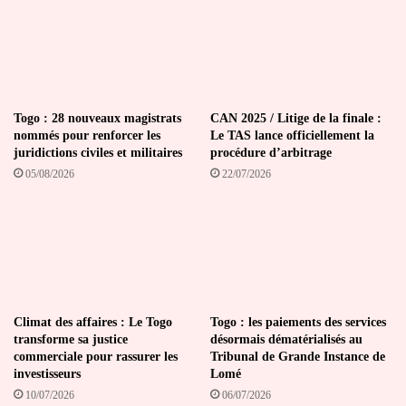
Togo : 28 nouveaux magistrats
CAN 2025 / Litige de la finale :
nommés pour renforcer les
Le TAS lance officiellement la
juridictions civiles et militaires
procédure d’arbitrage
05/08/2026
22/07/2026
Climat des affaires : Le Togo
Togo : les paiements des services
transforme sa justice
désormais dématérialisés au
commerciale pour rassurer les
Tribunal de Grande Instance de
investisseurs
Lomé
10/07/2026
06/07/2026