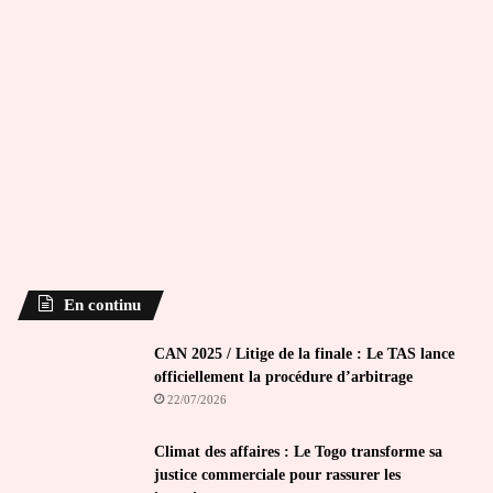
En continu
CAN 2025 / Litige de la finale : Le TAS lance
officiellement la procédure d’arbitrage
22/07/2026
Climat des affaires : Le Togo transforme sa
justice commerciale pour rassurer les