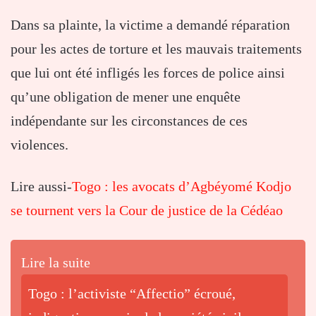
Dans sa plainte, la victime a demandé réparation
pour les actes de torture et les mauvais traitements
que lui ont été infligés les forces de police ainsi
qu’une obligation de mener une enquête
indépendante sur les circonstances de ces
violences.
Lire aussi-
Togo : les avocats d’Agbéyomé Kodjo
se tournent vers la Cour de justice de la Cédéao
Lire la suite
Togo : l’activiste “Affectio” écroué,