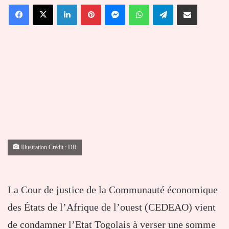
Facebook
X
Linkedin
Pinterest
Messenger
WhatsApp
Telegram
Partager par email
courriel
Illustration Crédit : DR
La Cour de justice de la Communauté économique
des États de l’Afrique de l’ouest (CEDEAO) vient
de condamner l’Etat Togolais à verser une somme