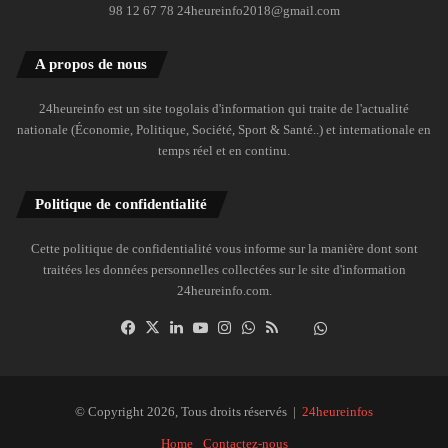
98 12 67 78 24heureinfo2018@gmail.com
A propos de nous
24heureinfo est un site togolais d'information qui traite de l'actualité
nationale (Économie, Politique, Société, Sport & Santé..) et internationale en
temps réel et en continu.
Politique de confidentialité
Cette politique de confidentialité vous informe sur la manière dont sont
traitées les données personnelles collectées sur le site d'information
24heureinfo.com.
Facebook
X
Linkedin
YouTube
Instagram
WhatsApp
RSS
Dailymotion
Suivre
la
chaîne
24heureinfo
© Copyright 2026, Tous droits réservés |
24heureinfos
sur
Home
Contactez-nous