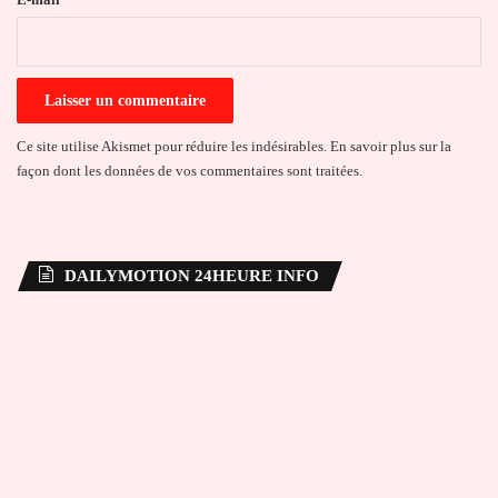
*
Ce site utilise Akismet pour réduire les indésirables.
En savoir plus sur la
façon dont les données de vos commentaires sont traitées
.
DAILYMOTION 24HEURE INFO