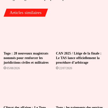
Articles similaires
Togo : 28 nouveaux magistrats
CAN 2025 / Litige de la finale :
nommés pour renforcer les
Le TAS lance officiellement la
juridictions civiles et militaires
procédure d’arbitrage
05/08/2026
22/07/2026
Climat des affaires : Le Togo
Togo : les paiements des services