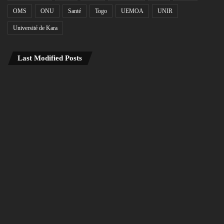
OMS
ONU
Santé
Togo
UEMOA
UNIR
Université de Kara
Last Modified Posts