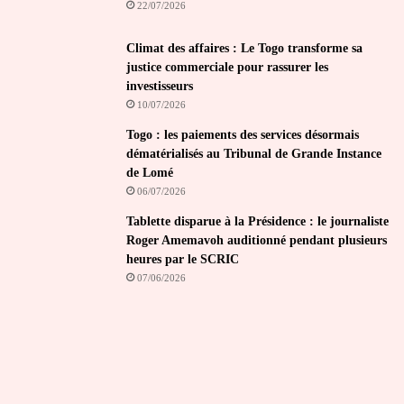
22/07/2026
Climat des affaires : Le Togo transforme sa
justice commerciale pour rassurer les
investisseurs
10/07/2026
Togo : les paiements des services désormais
dématérialisés au Tribunal de Grande Instance
de Lomé
06/07/2026
Tablette disparue à la Présidence : le journaliste
Roger Amemavoh auditionné pendant plusieurs
heures par le SCRIC
07/06/2026