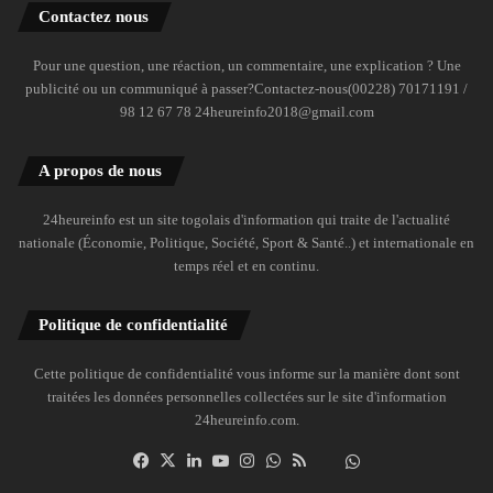
Contactez nous
Pour une question, une réaction, un commentaire, une explication ? Une
publicité ou un communiqué à passer?Contactez-nous(00228) 70171191 /
98 12 67 78 24heureinfo2018@gmail.com
A propos de nous
24heureinfo est un site togolais d'information qui traite de l'actualité
nationale (Économie, Politique, Société, Sport & Santé..) et internationale en
temps réel et en continu.
Politique de confidentialité
Cette politique de confidentialité vous informe sur la manière dont sont
traitées les données personnelles collectées sur le site d'information
24heureinfo.com.
Facebook
X
Linkedin
YouTube
Instagram
WhatsApp
RSS
Dailymotion
Suivre
la