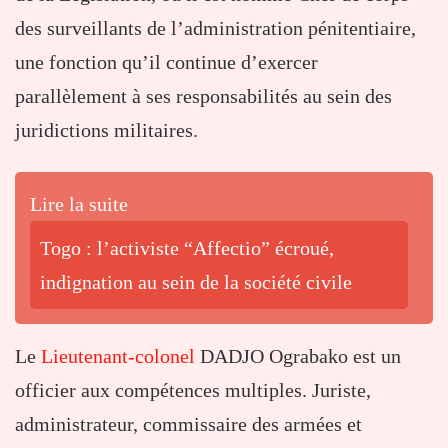
des surveillants de l’administration pénitentiaire,
une fonction qu’il continue d’exercer
parallèlement à ses responsabilités au sein des
juridictions militaires.
Lire la suite
Togo : l’activiste “Affectio” écroué,
indignation au sein de la société civile
Le
Lieutenant-colonel
DADJO Ograbako est un
officier aux compétences multiples. Juriste,
administrateur, commissaire des armées et