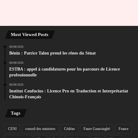
Most Viewed Posts
06/08/2026
Bénin : Patrice Talon prend les rênes du Sénat
06/08/2026
ESTBA : appel à candidatures pour les parcours de Licence
professionnelle
06/08/2026
Institut Confucius : Licence Pro en Traduction et Interprétariat
Chinois-Français
Tags
CENI
conseil des ministres
Cédéao
Faure Gnassingbé
France