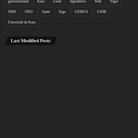
gouvernement
Kara
Lomé
législatives
Mali
Niger
OMS
ONU
Santé
Togo
UEMOA
UNIR
Université de Kara
Last Modified Posts