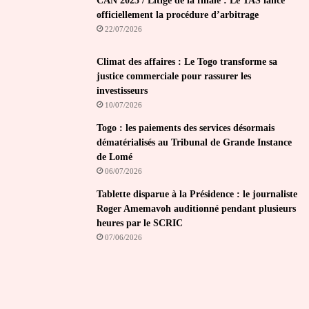
CAN 2025 / Litige de la finale : Le TAS lance
officiellement la procédure d’arbitrage
22/07/2026
Climat des affaires : Le Togo transforme sa
justice commerciale pour rassurer les
investisseurs
10/07/2026
Togo : les paiements des services désormais
dématérialisés au Tribunal de Grande Instance
de Lomé
06/07/2026
Tablette disparue à la Présidence : le journaliste
Roger Amemavoh auditionné pendant plusieurs
heures par le SCRIC
07/06/2026