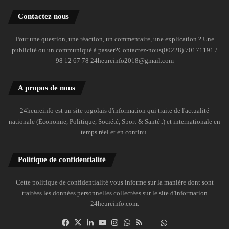
Contactez nous
Pour une question, une réaction, un commentaire, une explication ? Une
publicité ou un communiqué à passer?Contactez-nous(00228) 70171191 /
98 12 67 78 24heureinfo2018@gmail.com
A propos de nous
24heureinfo est un site togolais d'information qui traite de l'actualité
nationale (Économie, Politique, Société, Sport & Santé..) et internationale en
temps réel et en continu.
Politique de confidentialité
Cette politique de confidentialité vous informe sur la manière dont sont
traitées les données personnelles collectées sur le site d'information
24heureinfo.com.
Facebook
X
Linkedin
YouTube
Instagram
WhatsApp
RSS
Dailymotion
Suivre