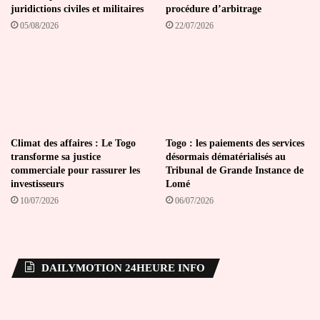
juridictions civiles et militaires
procédure d’arbitrage
05/08/2026
22/07/2026
Climat des affaires : Le Togo
Togo : les paiements des services
transforme sa justice
désormais dématérialisés au
commerciale pour rassurer les
Tribunal de Grande Instance de
investisseurs
Lomé
10/07/2026
06/07/2026
DAILYMOTION 24HEURE INFO