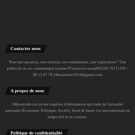
Contactez nous
Pour une question, une réaction, un commentaire, une explication ? Une
publicité ou un communiqué à passer?Contactez-nous(00228) 70171191 /
98 12 67 78 24heureinfo2018@gmail.com
A propos de nous
24heureinfo est un site togolais d'information qui traite de l'actualité
nationale (Économie, Politique, Société, Sport & Santé..) et internationale en
temps réel et en continu.
Politique de confidentialité