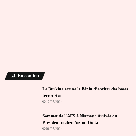
En continu
Le Burkina accuse le Bénin d’abriter des bases
terroristes
12/07/2024
Sommet de l’AES à Niamey : Arrivée du
Président malien Assimi Goita
06/07/2024