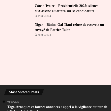
Côte d’Ivoire – Présidentielle 2025: silence
d’Alassane Ouattara sur sa candidature
19/06/2024
Niger – Bénin: Gal Tiani refuse de recevoir un
envoyé de Patrice Talon
30/05/2024
Most Viewed Posts
08/08/2026
Togo-Arnaques et fausses annonces : appel à la vigilance autour de