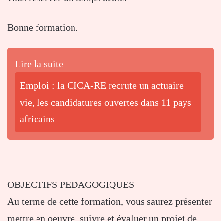
Bonne formation.
Lire la suite
Emploi : la CICA-RE recrute un actuaire
vie, les candidatures ouvertes dans 11 pays
africains
OBJECTIFS PEDAGOGIQUES
Au terme de cette formation, vous saurez présenter
mettre en oeuvre, suivre et évaluer un projet de