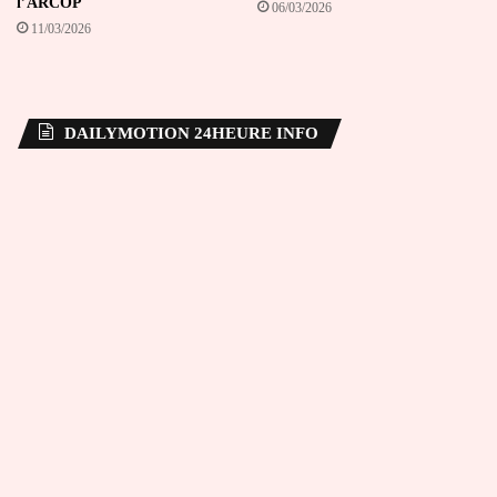
l’ARCOP
06/03/2026
11/03/2026
DAILYMOTION 24HEURE INFO