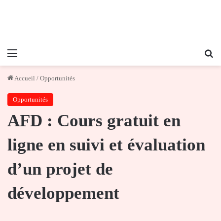
Menu
Re
Accueil
/
Opportunités
Opportunités
AFD : Cours gratuit en
ligne en suivi et évaluation
d’un projet de
développement