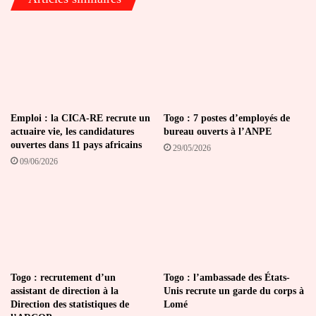
Emploi : la CICA-RE recrute un
Togo : 7 postes d’employés de
actuaire vie, les candidatures
bureau ouverts à l’ANPE
ouvertes dans 11 pays africains
29/05/2026
09/06/2026
Togo : recrutement d’un
Togo : l’ambassade des États-
assistant de direction à la
Unis recrute un garde du corps à
Direction des statistiques de
Lomé