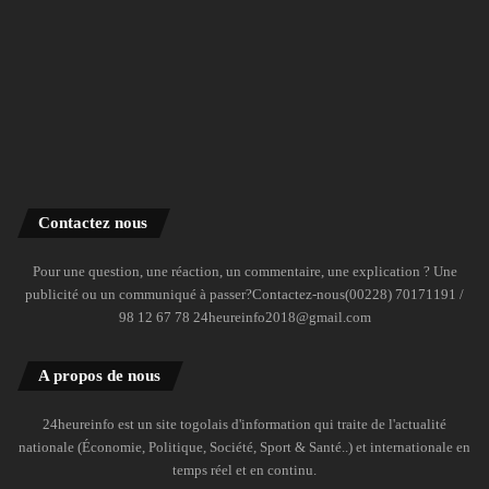
Contactez nous
Pour une question, une réaction, un commentaire, une explication ? Une
publicité ou un communiqué à passer?Contactez-nous(00228) 70171191 /
98 12 67 78 24heureinfo2018@gmail.com
A propos de nous
24heureinfo est un site togolais d'information qui traite de l'actualité
nationale (Économie, Politique, Société, Sport & Santé..) et internationale en
temps réel et en continu.