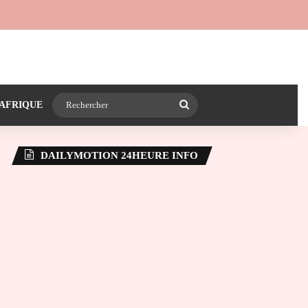
 24heureinfo sur WhatsApp
e latérale)
Rechercher
AFRIQUE
DAILYMOTION 24HEURE INFO