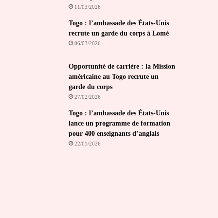
11/03/2026
Togo : l’ambassade des États-Unis
recrute un garde du corps à Lomé
06/03/2026
Opportunité de carrière : la Mission
américaine au Togo recrute un
garde du corps
27/02/2026
Togo : l’ambassade des États-Unis
lance un programme de formation
pour 400 enseignants d’anglais
22/01/2026