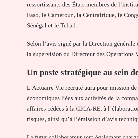
ressortissants des États membres de l’insti
Faso, le Cameroun, la Centrafrique, le Congo,
Sénégal et le Tchad.
Selon l’avis signé par la Direction générale
la supervision du Directeur des Opérations V
Un poste stratégique au sein 
L’Actuaire Vie recruté aura pour mission de r
économiques liées aux activités de la compa
affaires cédées à la CICA-RE, à l’élaboratio
risques, ainsi qu’à l’émission d’avis techniq
Le futur collaborateur sera également chargé