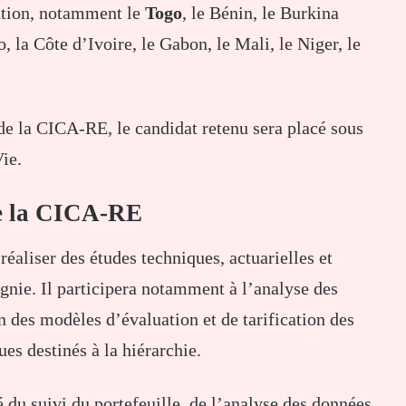
tution, notamment le
Togo
, le Bénin, le Burkina
 la Côte d’Ivoire, le Gabon, le Mali, le Niger, le
 de la CICA-RE, le candidat retenu sera placé sous
ie.
de la CICA-RE
éaliser des études techniques, actuarielles et
gnie. Il participera notamment à l’analyse des
n des modèles d’évaluation et de tarification des
ues destinés à la hiérarchie.
 du suivi du portefeuille, de l’analyse des données