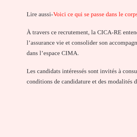
Lire aussi-
Voici ce qui se passe dans le cor
À travers ce recrutement, la CICA-RE entend
l’assurance vie et consolider son accompag
dans l’espace CIMA.
Les candidats intéressés sont invités à cons
conditions de candidature et des modalités 