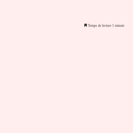
Temps de lecture 1 minute
er par email