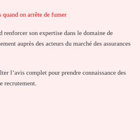
ps quand on arrête de fumer
 renforcer son expertise dans le domaine de
nement auprès des acteurs du marché des assurances
ulter l’avis complet pour prendre connaissance des
de recrutement.