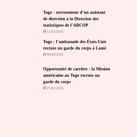
Togo : recrutement d’un assistant
de direction à la Direction des
statistiques de l’ARCOP
11/03/2026
Togo : l’ambassade des États-Unis
recrute un garde du corps à Lomé
06/03/2026
Opportunité de carrière : la Mission
américaine au Togo recrute un
garde du corps
27/02/2026