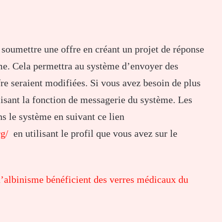
e soumettre une offre en créant un projet de réponse
me. Cela permettra au système d’envoyer des
fre seraient modifiées. Si vous avez besoin de plus
ilisant la fonction de messagerie du système. Les
s le système en suivant ce lien
rg/
en utilisant le profil que vous avez sur le
d’albinisme bénéficient des verres médicaux du