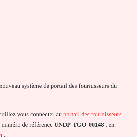
e nouveau système de portail des fournisseurs du
veuillez vous connecter au
portail des fournisseurs
,
le numéro de référence
UNDP-TGO-00148
, en
n
.