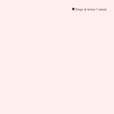
Temps de lecture 1 minute
er par email