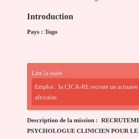
Introduction
Pays : Togo
Lire la suite
Emploi : la CICA-RE recrute un actuaire 
africains
Description de la mission :
RECRUTEME
PSYCHOLOGUE CLINICIEN POUR LE