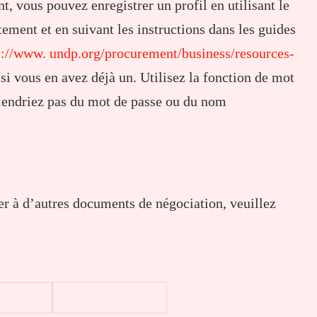
t, vous pouvez enregistrer un profil en utilisant le
utement et en suivant les instructions dans les guides
s://www. undp.org/procurement/business/resources-
si vous en avez déjà un. Utilisez la fonction de mot
viendriez pas du mot de passe ou du nom
r à d’autres documents de négociation, veuillez