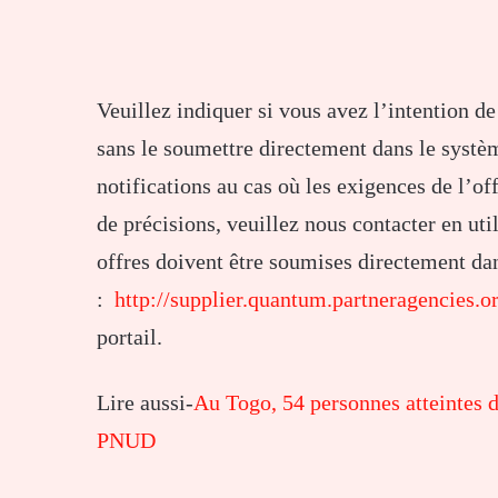
Veuillez indiquer si vous avez l’intention d
sans le soumettre directement dans le systè
notifications au cas où les exigences de l’of
de précisions, veuillez nous contacter en ut
offres doivent être soumises directement dan
:
http://supplier.quantum.partneragencies.o
portail.
Lire aussi-
Au Togo, 54 personnes atteintes 
PNUD