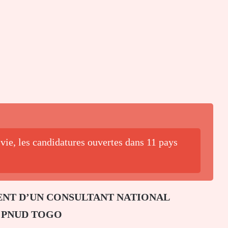
vie, les candidatures ouvertes dans 11 pays
NT D’UN CONSULTANT NATIONAL
 PNUD TOGO