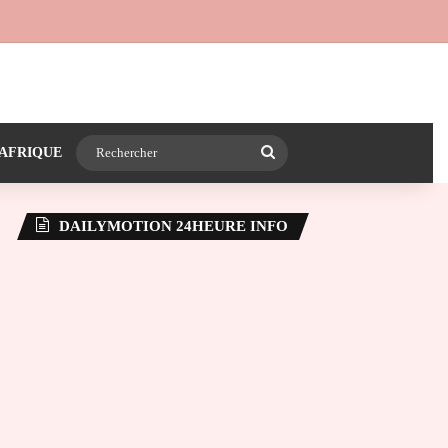
 24heureinfo sur WhatsApp
e latérale)
Rechercher
AFRIQUE
DAILYMOTION 24HEURE INFO