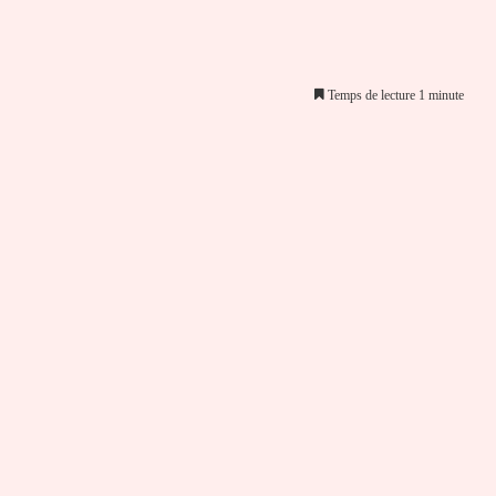
Temps de lecture 1 minute
er par email