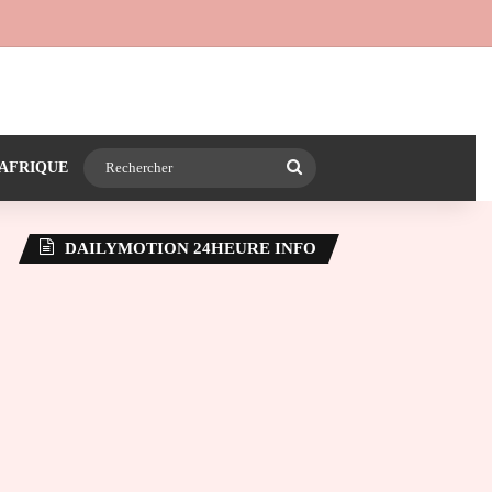
 24heureinfo sur WhatsApp
e latérale)
Rechercher
AFRIQUE
DAILYMOTION 24HEURE INFO