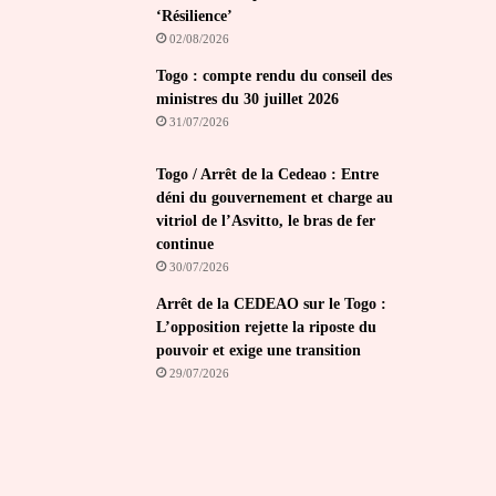
‘Résilience’
02/08/2026
Togo : compte rendu du conseil des
ministres du 30 juillet 2026
31/07/2026
Togo / Arrêt de la Cedeao : Entre
déni du gouvernement et charge au
vitriol de l’Asvitto, le bras de fer
continue
30/07/2026
Arrêt de la CEDEAO sur le Togo :
L’opposition rejette la riposte du
pouvoir et exige une transition
29/07/2026