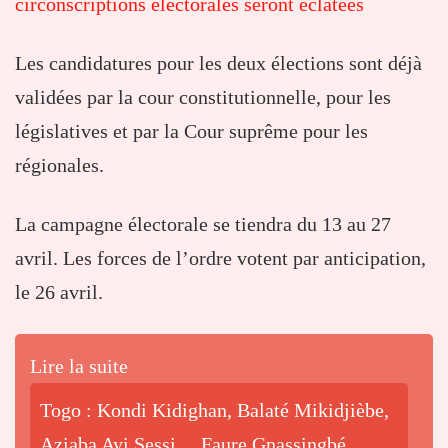
circonscriptions électorales seront éclatées
Les candidatures pour les deux élections sont déjà
validées par la cour constitutionnelle, pour les
législatives et par la Cour suprême pour les
régionales.
La campagne électorale se tiendra du 13 au 27
avril. Les forces de l’ordre votent par anticipation,
le 26 avril.
Lire la suite
Togo : Kondi Kidighan, Balaté Mikidjièbe,
Aziaba Ayi Sessi… Faure Gnassingbé