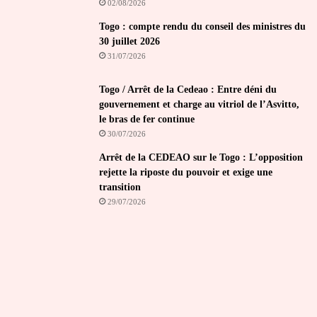
02/08/2026
Togo : compte rendu du conseil des ministres du
30 juillet 2026
31/07/2026
Togo / Arrêt de la Cedeao : Entre déni du
gouvernement et charge au vitriol de l’Asvitto,
le bras de fer continue
30/07/2026
Arrêt de la CEDEAO sur le Togo : L’opposition
rejette la riposte du pouvoir et exige une
transition
29/07/2026