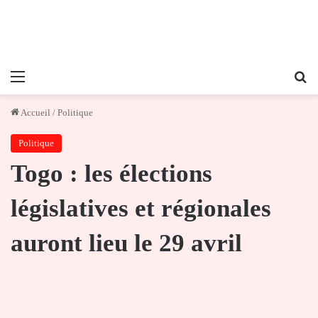
Menu
Re
Accueil
/
Politique
Politique
Togo : les élections
législatives et régionales
auront lieu le 29 avril