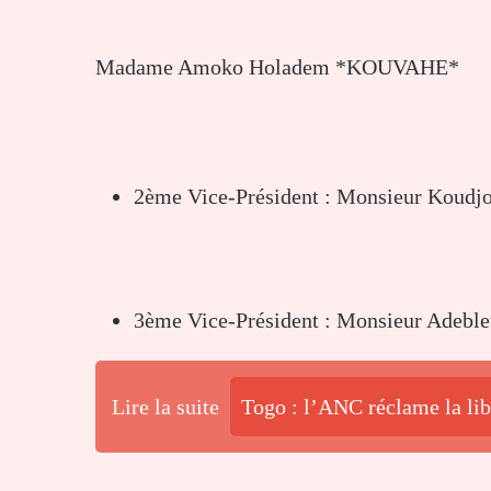
Madame Amoko Holadem *KOUVAHE*
2ème Vice-Président : Monsieur Koud
3ème Vice-Président : Monsieur Ade
Lire la suite
Togo : l’ANC réclame la lib