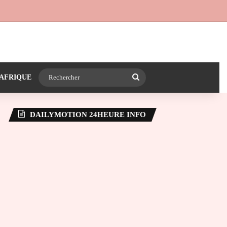
 24heureinfo sur WhatsApp
e latérale)
Rechercher
AFRIQUE
DAILYMOTION 24HEURE INFO