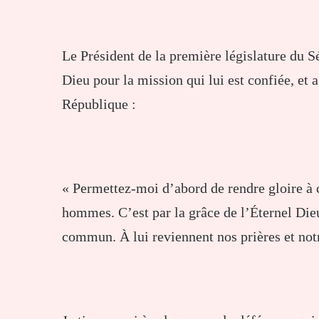
Le Président de la première législature du S
Dieu pour la mission qui lui est confiée, e
République :
« Permettez-moi d’abord de rendre gloire à c
hommes. C’est par la grâce de l’Éternel Die
commun. À lui reviennent nos prières et notr