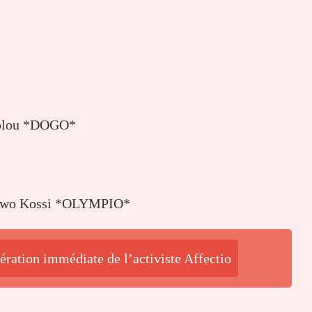
jolou *DOGO*
blewo Kossi *OLYMPIO*
ération immédiate de l’activiste Affectio