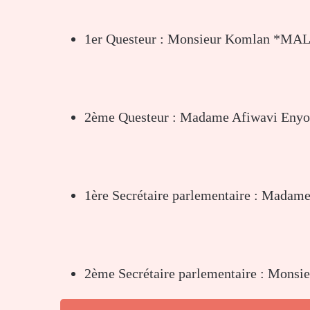
1er Questeur : Monsieur Komlan *MA
2ème Questeur : Madame Afiwavi En
1ère Secrétaire parlementaire : Ma
2ème Secrétaire parlementaire : M