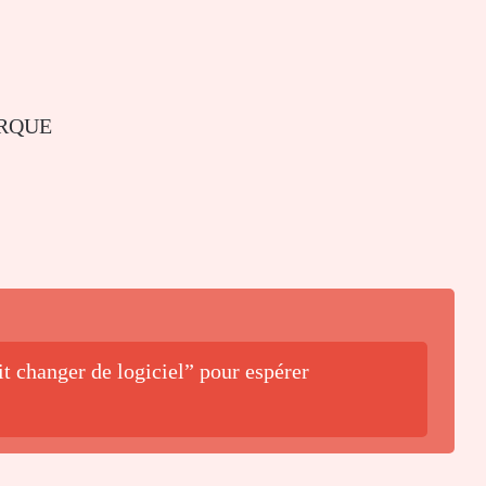
BARQUE
it changer de logiciel” pour espérer