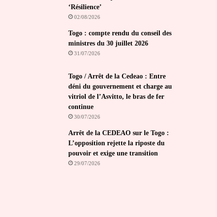
‘Résilience’
02/08/2026
Togo : compte rendu du conseil des
ministres du 30 juillet 2026
31/07/2026
Togo / Arrêt de la Cedeao : Entre
déni du gouvernement et charge au
vitriol de l’Asvitto, le bras de fer
continue
30/07/2026
Arrêt de la CEDEAO sur le Togo :
L’opposition rejette la riposte du
pouvoir et exige une transition
29/07/2026