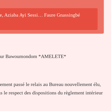
be, Aziaba Ayi Sessi… Faure Gnassingbé
nsieur Bawoumondom *AMELETE*
llement passé le relais au Bureau nouvellement élu,
s le respect des dispositions du règlement intérieur