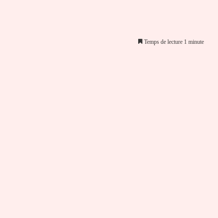
Temps de lecture 1 minute
er par email