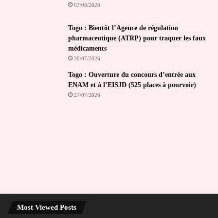
03/08/2026
Togo : Bientôt l’Agence de régulation
pharmaceutique (ATRP) pour traquer les faux
médicaments
30/07/2026
Togo : Ouverture du concours d’entrée aux
ENAM et à l’EISJD (525 places à pourvoir)
27/07/2026
Most Viewed Posts