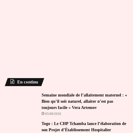
En continu
Semaine mondiale de l’allaitement maternel : «
Bien qu’il soit naturel, allaiter n’est pas
toujours facile » Vera Artemov
05/08/2026
Togo : Le CHP Tchamba lance l’élaboration de
son Projet d’Établissement Hospitalier