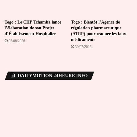
Togo : Le CHP Tchamba lance
Togo : Bientôt l’Agence de
l’élaboration de son Projet
régulation pharmaceutique
d’Établissement Hospitalier
(ATRP) pour traquer les faux
médicaments
03/08/2026
30/07/2026
DAILYMOTION 24HEURE INFO