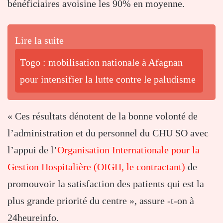
bénéficiaires avoisine les 90% en moyenne.
Lire la suite
Togo : mobilisation nationale à Afagnan
pour intensifier la lutte contre le paludisme
« Ces résultats dénotent de la bonne volonté de
l’administration et du personnel du CHU SO avec
l’appui de l’
Organisation Internationale pour la
Gestion Hospitalière (OIGH, le contractant)
de
promouvoir la satisfaction des patients qui est la
plus grande priorité du centre », assure -t-on à
24heureinfo.