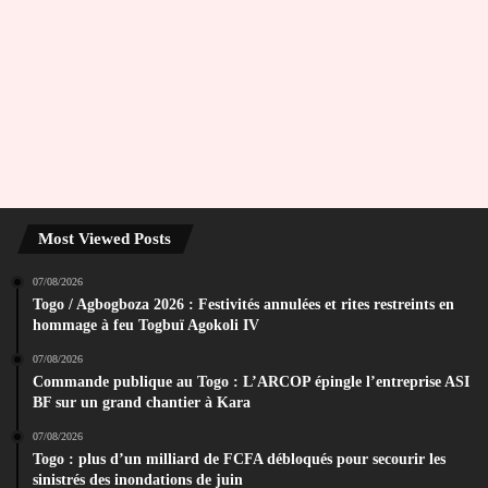
Most Viewed Posts
07/08/2026
Togo / Agbogboza 2026 : Festivités annulées et rites restreints en
hommage à feu Togbuï Agokoli IV
07/08/2026
Commande publique au Togo : L’ARCOP épingle l’entreprise ASI
BF sur un grand chantier à Kara
07/08/2026
Togo : plus d’un milliard de FCFA débloqués pour secourir les
sinistrés des inondations de juin