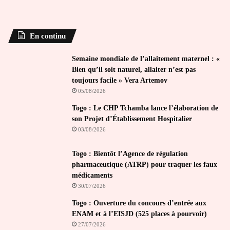
En continu
Semaine mondiale de l’allaitement maternel : «
Bien qu’il soit naturel, allaiter n’est pas
toujours facile » Vera Artemov
05/08/2026
Togo : Le CHP Tchamba lance l’élaboration de
son Projet d’Établissement Hospitalier
03/08/2026
Togo : Bientôt l’Agence de régulation
pharmaceutique (ATRP) pour traquer les faux
médicaments
30/07/2026
Togo : Ouverture du concours d’entrée aux
ENAM et à l’EISJD (525 places à pourvoir)
27/07/2026