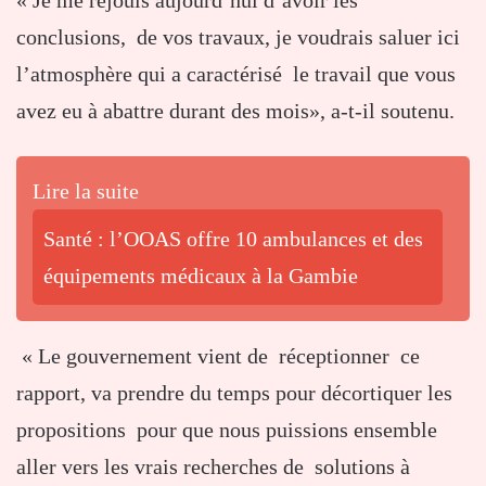
« Je me réjouis aujourd’hui d’avoir les
conclusions, de vos travaux, je voudrais saluer ici
l’atmosphère qui a caractérisé le travail que vous
avez eu à abattre durant des mois», a-t-il soutenu.
Lire la suite
Santé : l’OOAS offre 10 ambulances et des
équipements médicaux à la Gambie
« Le gouvernement vient de réceptionner ce
rapport, va prendre du temps pour décortiquer les
propositions pour que nous puissions ensemble
aller vers les vrais recherches de solutions à