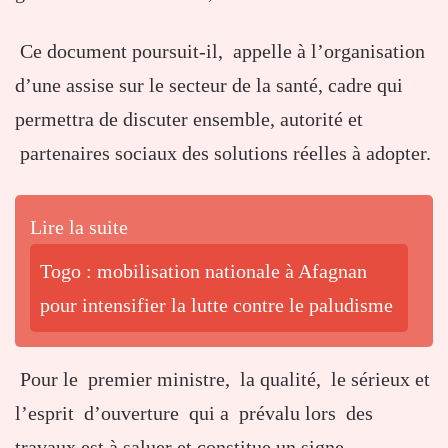
Ce document poursuit-il, appelle à l’organisation
d’une assise sur le secteur de la santé, cadre qui
permettra de discuter ensemble, autorité et
partenaires sociaux des solutions réelles à adopter.
Lire la suite
Togo : mobilisation nationale à Afagnan
pour intensifier la lutte contre le paludisme
Pour le premier ministre, la qualité, le sérieux et
l’esprit d’ouverture qui a prévalu lors des
travaux est à saluer et constitue un signe