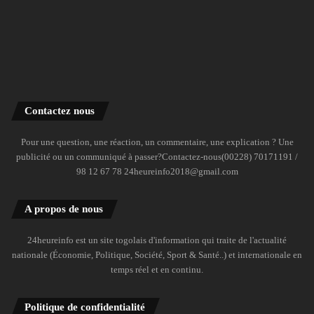
Contactez nous
Pour une question, une réaction, un commentaire, une explication ? Une
publicité ou un communiqué à passer?Contactez-nous(00228) 70171191 /
98 12 67 78 24heureinfo2018@gmail.com
A propos de nous
24heureinfo est un site togolais d'information qui traite de l'actualité
nationale (Économie, Politique, Société, Sport & Santé..) et internationale en
temps réel et en continu.
Politique de confidentialité