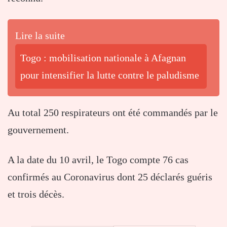
Lire la suite
Togo : mobilisation nationale à Afagnan
pour intensifier la lutte contre le paludisme
Au total 250 respirateurs ont été commandés par le
gouvernement.
A la date du 10 avril, le Togo compte 76 cas
confirmés au Coronavirus dont 25 déclarés guéris
et trois décès.