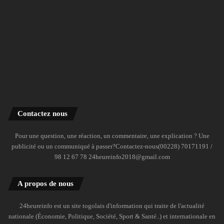
Contactez nous
Pour une question, une réaction, un commentaire, une explication ? Une
publicité ou un communiqué à passer?Contactez-nous(00228) 70171191 /
98 12 67 78 24heureinfo2018@gmail.com
A propos de nous
24heureinfo est un site togolais d'information qui traite de l'actualité
nationale (Économie, Politique, Société, Sport & Santé..) et internationale en