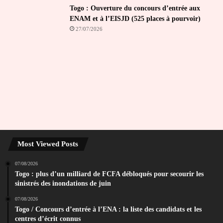
Togo : Ouverture du concours d’entrée aux
ENAM et à l’EISJD (525 places à pourvoir)
27/07/2026
Most Viewed Posts
07/08/2026
Togo : plus d’un milliard de FCFA débloqués pour secourir les
sinistrés des inondations de juin
07/08/2026
Togo / Concours d’entrée à l’ENA : la liste des candidats et les
centres d’écrit connus