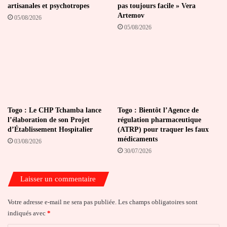
artisanales et psychotropes
pas toujours facile » Vera
Artemov
05/08/2026
05/08/2026
Togo : Le CHP Tchamba lance
Togo : Bientôt l’Agence de
l’élaboration de son Projet
régulation pharmaceutique
d’Établissement Hospitalier
(ATRP) pour traquer les faux
médicaments
03/08/2026
30/07/2026
Laisser un commentaire
Votre adresse e-mail ne sera pas publiée.
Les champs obligatoires sont
indiqués avec
*