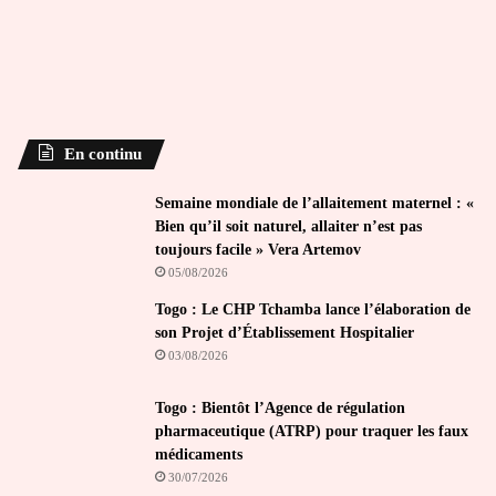
En continu
Semaine mondiale de l’allaitement maternel : «
Bien qu’il soit naturel, allaiter n’est pas
toujours facile » Vera Artemov
05/08/2026
Togo : Le CHP Tchamba lance l’élaboration de
son Projet d’Établissement Hospitalier
03/08/2026
Togo : Bientôt l’Agence de régulation
pharmaceutique (ATRP) pour traquer les faux
médicaments
30/07/2026