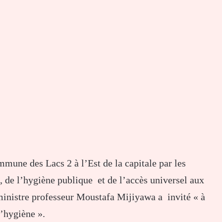
mune des Lacs 2 à l’Est de la capitale par les
, de l’hygiène publique et de l’accès universel aux
inistre professeur Moustafa Mijiyawa a invité « à
d’hygiène ».