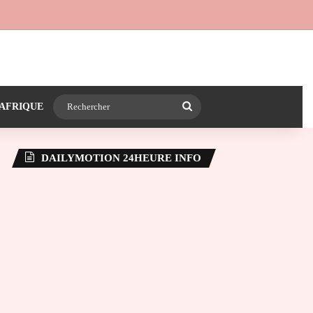
 24heureinfo sur WhatsApp
e latérale)
Rechercher
AFRIQUE
DAILYMOTION 24HEURE INFO