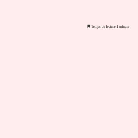
Temps de lecture 1 minute
er par email