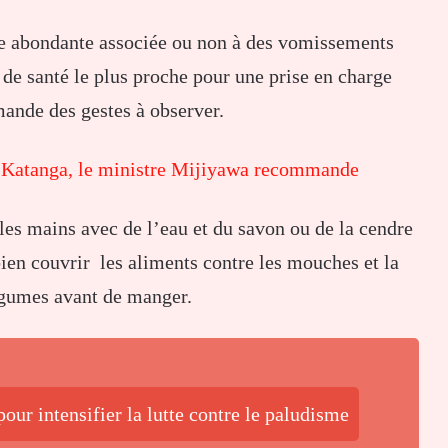
de abondante associée ou non à des vomissements
de santé le plus proche pour une prise en charge
mande des gestes à observer.
à Katanga, le ministre Mijiyawa recommande
les mains avec de l’eau et du savon ou de la cendre
bien couvrir les aliments contre les mouches et la
légumes avant de manger.
our intensifier la lutte contre le paludisme