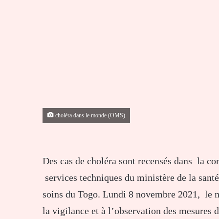
choléra dans le monde (OMS)
Des cas de choléra sont recensés dans la com
services techniques du ministère de la santé
soins du Togo. Lundi 8 novembre 2021, le m
la vigilance et à l’observation des mesures 