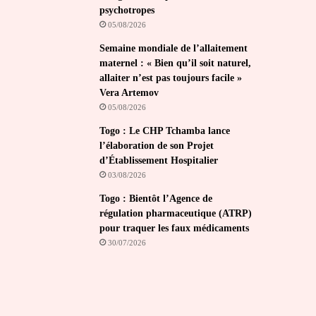
psychotropes
05/08/2026
Semaine mondiale de l’allaitement
maternel : « Bien qu’il soit naturel,
allaiter n’est pas toujours facile »
Vera Artemov
05/08/2026
Togo : Le CHP Tchamba lance
l’élaboration de son Projet
d’Établissement Hospitalier
03/08/2026
Togo : Bientôt l’Agence de
régulation pharmaceutique (ATRP)
pour traquer les faux médicaments
30/07/2026