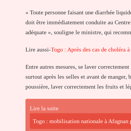
« Toute personne faisant une diarrhée liqui
doit être immédiatement conduite au Centre 
adéquate », souligne le ministre, qui recom
Lire aussi-
Togo : Après des cas de choléra 
Entre autres mesures, se laver correctement 
surtout après les selles et avant de manger, 
poussière, laver correctement les fruits et 
Lire la suite
Togo : mobilisation nationale à Afagnan p