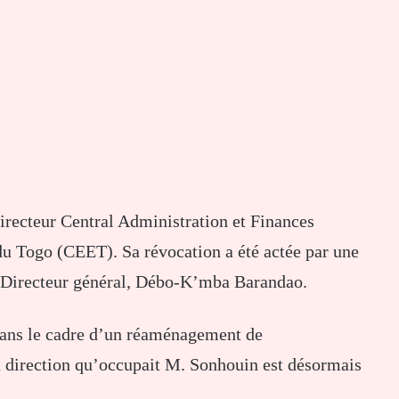
irecteur Central Administration et Finances
u Togo (CEET). Sa révocation a été actée par une
le Directeur général, Débo-K’mba Barandao.
 dans le cadre d’un réaménagement de
a direction qu’occupait M. Sonhouin est désormais