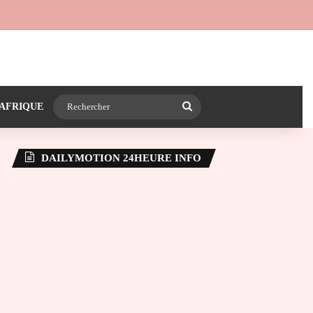
 24heureinfo sur WhatsApp
e latérale)
Rechercher
AFRIQUE
DAILYMOTION 24HEURE INFO