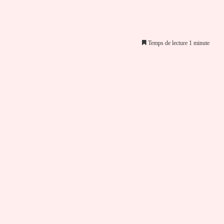
Temps de lecture 1 minute
er par email