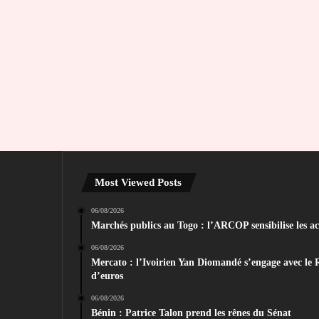
Most Viewed Posts
06/08/2026
Marchés publics au Togo : l’ARCOP sensibilise les act
06/08/2026
Mercato : l’Ivoirien Yan Diomandé s’engage avec le 
d’euros
06/08/2026
Bénin : Patrice Talon prend les rênes du Sénat