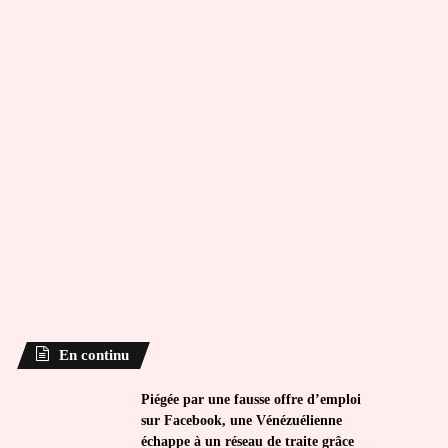
En continu
Piégée par une fausse offre d’emploi
sur Facebook, une Vénézuélienne
échappe à un réseau de traite grâce