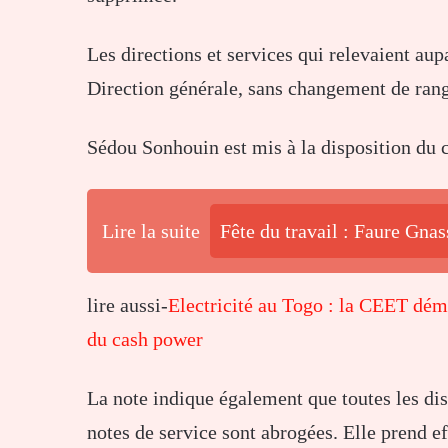
Les directions et services qui relevaient au
Direction générale, sans changement de rang 
Sédou Sonhouin est mis à la disposition du c
Lire la suite
Fête du travail : Faure Gna
lire aussi-
Electricité au Togo : la CEET dém
du cash power
La note indique également que toutes les dis
notes de service sont abrogées. Elle prend eff