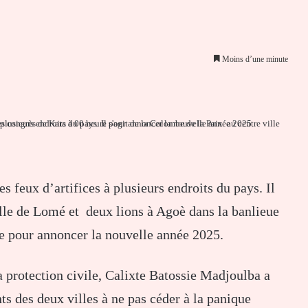
Moins d’une minute
er par email
 feux d’artifices à plusieurs endroits du pays. Il
ille de Lomé et deux lions à Agoè dans la banlieue
re pour annoncer la nouvelle année 2025.
 la protection civile, Calixte Batossie Madjoulba a
ts des deux villes à ne pas céder à la panique