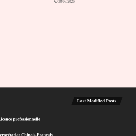
30/07/2026
Last Modified Posts
icence professionnelle
terprétariat Chinois-Français