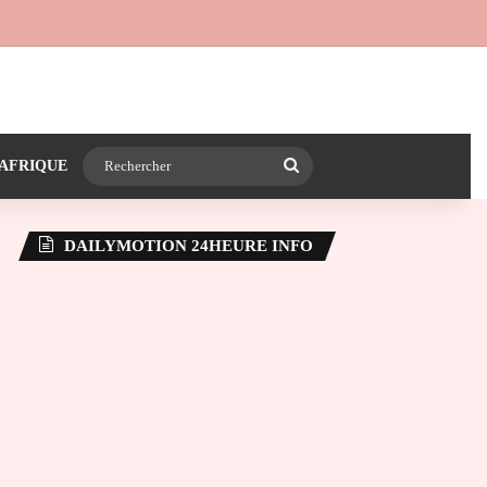
 24heureinfo sur WhatsApp
e latérale)
Rechercher
AFRIQUE
DAILYMOTION 24HEURE INFO