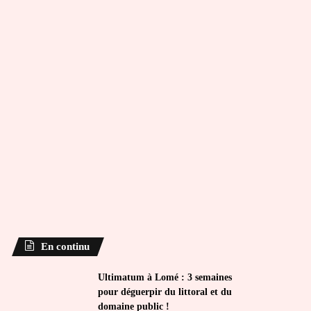
En continu
Ultimatum à Lomé : 3 semaines
pour déguerpir du littoral et du
domaine public !