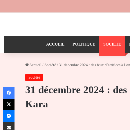
ACCUEIL
POLITIQUE
SOCIÉTÉ
Accueil
/
Société
/
31 décembre 2024 : des feux d’artifices à Lo
Société
31 décembre 2024 : des 
Facebook
X
Kara
Messenger
Partager par email