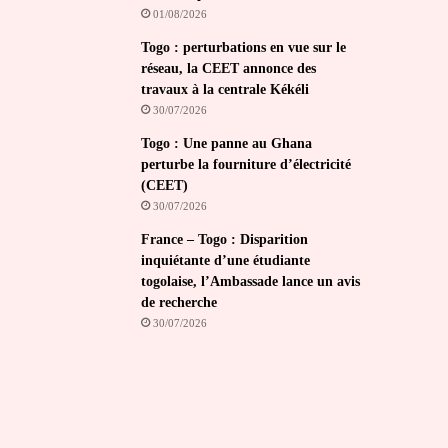
01/08/2026
Togo : perturbations en vue sur le
réseau, la CEET annonce des
travaux à la centrale Kékéli
30/07/2026
Togo : Une panne au Ghana
perturbe la fourniture d’électricité
(CEET)
30/07/2026
France – Togo : Disparition
inquiétante d’une étudiante
togolaise, l’Ambassade lance un avis
de recherche
30/07/2026