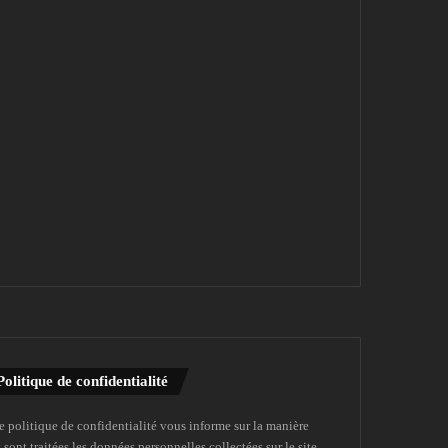
Politique de confidentialité
e politique de confidentialité vous informe sur la manière
 sont traitées les données personnelles collectées sur le site