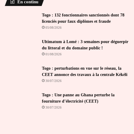
En continu
Togo : 132 fonctionnaires sanctionnés dont 78
licenciés pour faux diplômes et fraude
05/08/2026
Ultimatum à Lomé : 3 semaines pour déguerpir
du littoral et du domaine public !
01/08/2026
Togo : perturbations en vue sur le réseau, la
CEET annonce des travaux à la centrale Kékéli
30/07/2026
Togo : Une panne au Ghana perturbe la
fourniture d’électricité (CEET)
30/07/2026