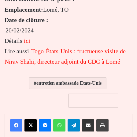
Emplacement:
Lomé, TO
Date de clôture :
20/02/2024
Détails
ici
Lire aussi-
Togo-États-Unis : fructueuse visite de
Nirav Shahi, directeur adjoint du CDC à Lomé
entretien ambassade Etats-Unis
Facebook
X
Messenger
WhatsApp
Telegram
Partager par email
Imprimer