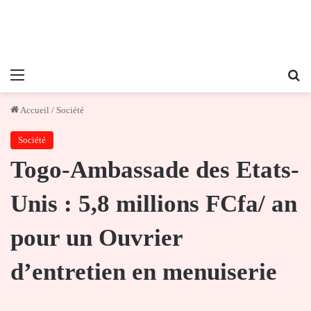
Menu
Re
Accueil
/
Société
Société
Togo-Ambassade des Etats-
Unis : 5,8 millions FCfa/ an
pour un Ouvrier
d’entretien en menuiserie