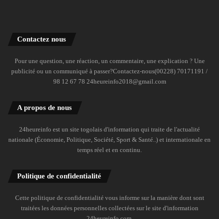
Contactez nous
Pour une question, une réaction, un commentaire, une explication ? Une
publicité ou un communiqué à passer?Contactez-nous(00228) 70171191 /
98 12 67 78 24heureinfo2018@gmail.com
A propos de nous
24heureinfo est un site togolais d'information qui traite de l'actualité
nationale (Économie, Politique, Société, Sport & Santé..) et internationale en
temps réel et en continu.
Politique de confidentialité
Cette politique de confidentialité vous informe sur la manière dont sont
traitées les données personnelles collectées sur le site d'information
24heureinfo.com.