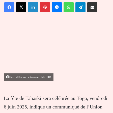
Facebook
X
Linkedin
Pinterest
Messenger
WhatsApp
Telegram
Partager par email
courriel
les fidèles sur le terrain crédit :DR
La fête de Tabaski sera célébrée au Togo, vendredi
6 juin 2025, indique un communiqué de l’Union