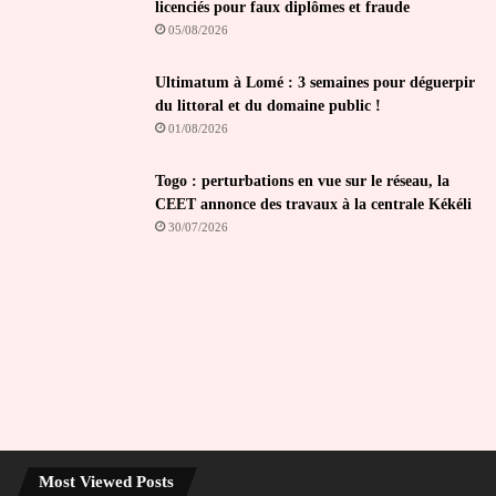
licenciés pour faux diplômes et fraude
05/08/2026
Ultimatum à Lomé : 3 semaines pour déguerpir
du littoral et du domaine public !
01/08/2026
Togo : perturbations en vue sur le réseau, la
CEET annonce des travaux à la centrale Kékéli
30/07/2026
Most Viewed Posts