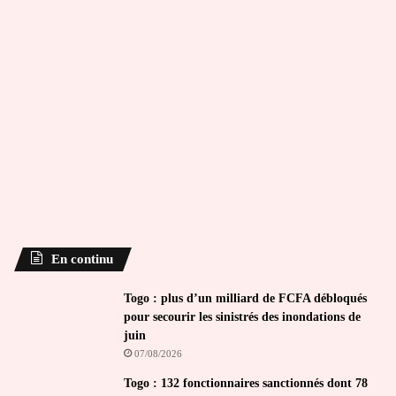
En continu
Togo : plus d’un milliard de FCFA débloqués
pour secourir les sinistrés des inondations de
juin
07/08/2026
Togo : 132 fonctionnaires sanctionnés dont 78