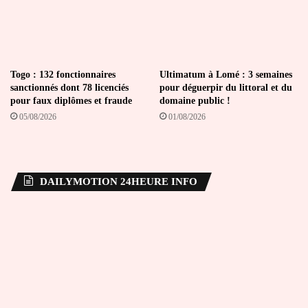
Togo : 132 fonctionnaires
Ultimatum à Lomé : 3 semaines
sanctionnés dont 78 licenciés
pour déguerpir du littoral et du
pour faux diplômes et fraude
domaine public !
05/08/2026
01/08/2026
DAILYMOTION 24HEURE INFO