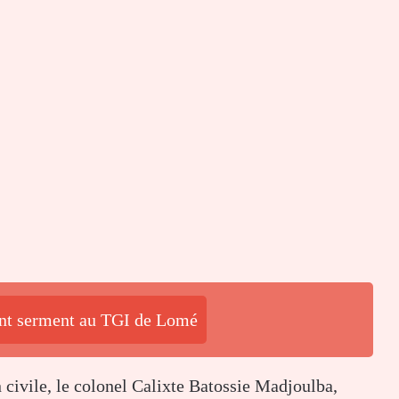
ent serment au TGI de Lomé
n civile, le colonel Calixte Batossie Madjoulba,