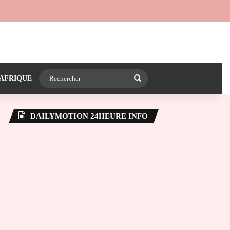
 24heureinfo sur WhatsApp
e latérale)
Rechercher
AFRIQUE
DAILYMOTION 24HEURE INFO