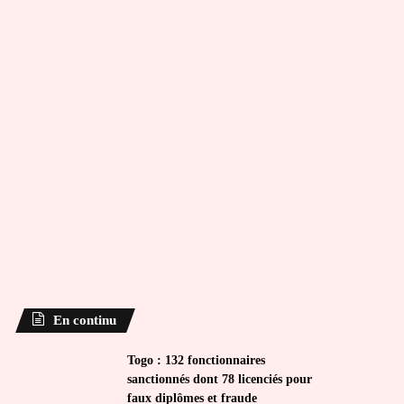
En continu
Togo : 132 fonctionnaires
sanctionnés dont 78 licenciés pour
faux diplômes et fraude