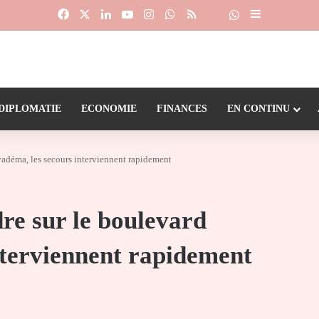
Facebook
X
Linkedin
YouTube
Instagram
WhatsApp
RSS
Suivre la chaîne
Dailymotion
Sidebar (barr
DIPLOMATIE
ECONOMIE
FINANCES
EN CONTINU
Eyadéma, les secours interviennent rapidement
dre sur le boulevard
nterviennent rapidement