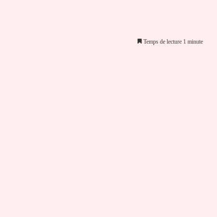
Temps de lecture 1 minute
er par email