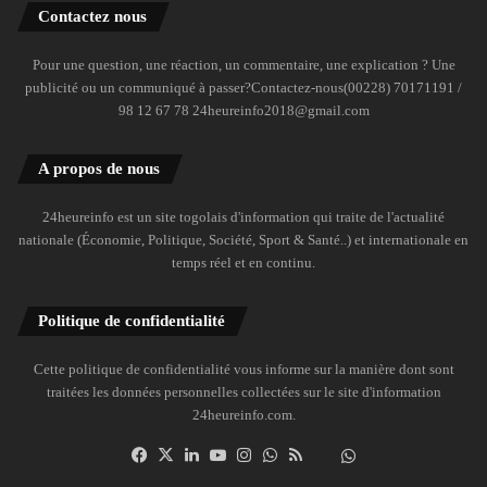
Contactez nous
Pour une question, une réaction, un commentaire, une explication ? Une
publicité ou un communiqué à passer?Contactez-nous(00228) 70171191 /
98 12 67 78 24heureinfo2018@gmail.com
A propos de nous
24heureinfo est un site togolais d'information qui traite de l'actualité
nationale (Économie, Politique, Société, Sport & Santé..) et internationale en
temps réel et en continu.
Politique de confidentialité
Cette politique de confidentialité vous informe sur la manière dont sont
traitées les données personnelles collectées sur le site d'information
24heureinfo.com.
Facebook
X
Linkedin
YouTube
Instagram
WhatsApp
RSS
Dailymotion
Suivre
la