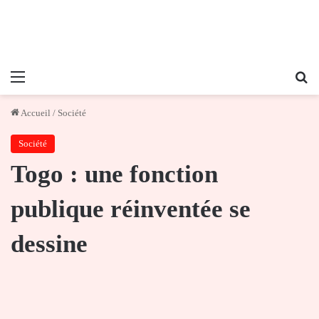
Menu
Re
Accueil
/
Société
Société
Togo : une fonction
publique réinventée se
dessine