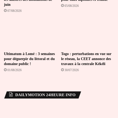
juin
05/08/2026
07/08/2026
Ultimatum à Lomé : 3 semaines
Togo : perturbations en vue sur
pour déguerpir du littoral et du
le réseau, la CEET annonce des
domaine public !
travaux à la centrale Kékéli
01/08/2026
30/07/2026
DAILYMOTION 24HEURE INFO