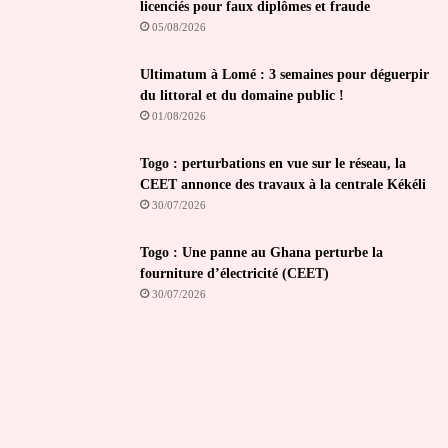
licenciés pour faux diplômes et fraude
05/08/2026
Ultimatum à Lomé : 3 semaines pour déguerpir
du littoral et du domaine public !
01/08/2026
Togo : perturbations en vue sur le réseau, la
CEET annonce des travaux à la centrale Kékéli
30/07/2026
Togo : Une panne au Ghana perturbe la
fourniture d’électricité (CEET)
30/07/2026