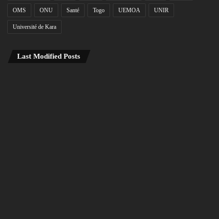
OMS
ONU
Santé
Togo
UEMOA
UNIR
Université de Kara
Last Modified Posts