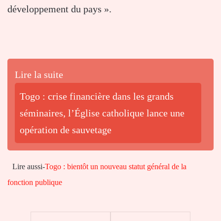
développement du pays ».
Lire la suite
Togo : crise financière dans les grands
séminaires, l’Église catholique lance une
opération de sauvetage
Lire aussi-
Togo : bientôt un nouveau statut général de la
fonction publique