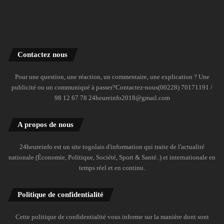
Contactez nous
Pour une question, une réaction, un commentaire, une explication ? Une
publicité ou un communiqué à passer?Contactez-nous(00228) 70171191 /
98 12 67 78 24heureinfo2018@gmail.com
A propos de nous
24heureinfo est un site togolais d'information qui traite de l'actualité
nationale (Économie, Politique, Société, Sport & Santé..) et internationale en
temps réel et en continu.
Politique de confidentialité
Cette politique de confidentialité vous informe sur la manière dont sont