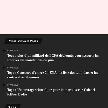
Most Viewed Posts
07/08/2026
Togo : plus d’un milliard de FCFA débloqués pour secourir les
sinistrés des inondations de juin
07/08/2026
Togo / Concours d’entrée à l’ENA : la liste des candidats et les
centres d’écrit connus
07/08/2026
Togo : Un ouvrage scientifique pour immortaliser le Colonel
Kléber Dadjo
Tags