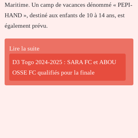
Maritime. Un camp de vacances dénommé « PEPI-
HAND », destiné aux enfants de 10 à 14 ans, est
également prévu.
Lire la suite
D3 Togo 2024-2025 : SARA FC et ABOU
OSSE FC qualifiés pour la finale