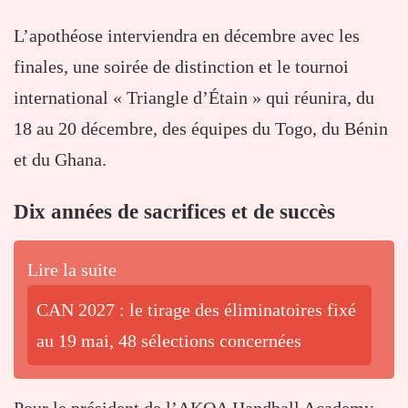
L’apothéose interviendra en décembre avec les
finales, une soirée de distinction et le tournoi
international « Triangle d’Étain » qui réunira, du
18 au 20 décembre, des équipes du Togo, du Bénin
et du Ghana.
Dix années de sacrifices et de succès
Lire la suite
CAN 2027 : le tirage des éliminatoires fixé
au 19 mai, 48 sélections concernées
Pour le président de l’AKOA Handball Academy,