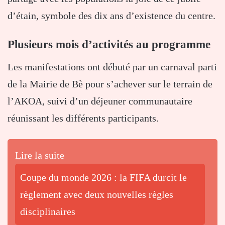
d’étain, symbole des dix ans d’existence du centre.
Plusieurs mois d’activités au programme
Les manifestations ont débuté par un carnaval parti
de la Mairie de Bè pour s’achever sur le terrain de
l’AKOA, suivi d’un déjeuner communautaire
réunissant les différents participants.
Lire la suite
Coupe du monde 2026 : la FIFA durcit le
règlement avec deux nouvelles règles
disciplinaires