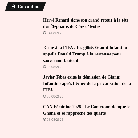
En continu
Hervé Renard signe son grand retour à la tête
des Éléphants de Côte d’Ivoire
04/08/2026
Crise à la FIFA : Fragilisé, Gianni Infantino
appelle Donald Trump à la rescousse pour
sauver son fauteuil
03/08/2026
Javier Tebas exige la démission de Gianni
Infantino après l’échec de la privatisation de la
FIFA
03/08/2026
CAN Féminine 2026 : Le Cameroun dompte le
Ghana et se rapproche des quarts
03/08/2026