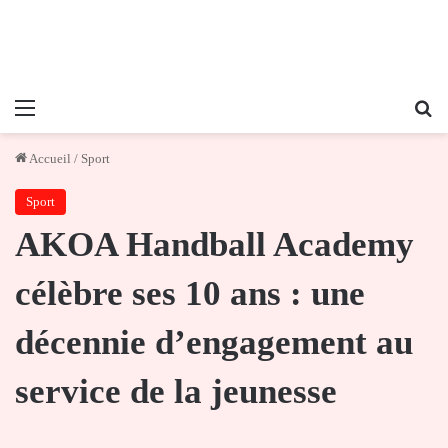
Menu
Re
Accueil
/
Sport
Sport
AKOA Handball Academy
célèbre ses 10 ans : une
décennie d’engagement au
service de la jeunesse