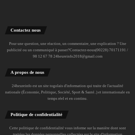
Contactez nous
Pour une question, une réaction, un commentaire, une explication ? Une
publicité ou un communiqué à passer?Contactez-nous(00228) 70171191 /
98 12 67 78 24heureinfo2018@gmail.com
A propos de nous
24heureinfo est un site togolais d'information qui traite de l'actualité
nationale (Économie, Politique, Société, Sport & Santé..) et internationale en
temps réel et en continu.
Politique de confidentialité
Cette politique de confidentialité vous informe sur la manière dont sont
traitées les données personnelles collectées sur le site d'information