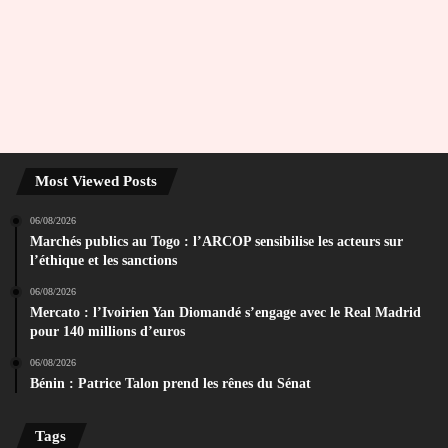
Most Viewed Posts
06/08/2026
Marchés publics au Togo : l’ARCOP sensibilise les acteurs sur
l’éthique et les sanctions
06/08/2026
Mercato : l’Ivoirien Yan Diomandé s’engage avec le Real Madrid
pour 140 millions d’euros
06/08/2026
Bénin : Patrice Talon prend les rênes du Sénat
Tags