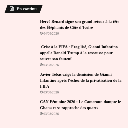
En continu
Hervé Renard signe son grand retour à la tête
des Éléphants de Côte d’Ivoire
04/08/2026
Crise à la FIFA : Fragilisé, Gianni Infantino
appelle Donald Trump à la rescousse pour
sauver son fauteuil
03/08/2026
Javier Tebas exige la démission de Gianni
Infantino après l’échec de la privatisation de la
FIFA
03/08/2026
CAN Féminine 2026 : Le Cameroun dompte le
Ghana et se rapproche des quarts
03/08/2026