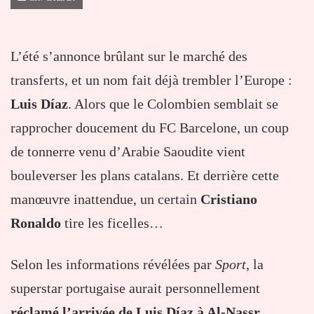
L’été s’annonce brûlant sur le marché des
transferts, et un nom fait déjà trembler l’Europe :
Luis Díaz
. Alors que le Colombien semblait se
rapprocher doucement du FC Barcelone, un coup
de tonnerre venu d’Arabie Saoudite vient
bouleverser les plans catalans. Et derrière cette
manœuvre inattendue, un certain
Cristiano
Ronaldo
tire les ficelles…
Selon les informations révélées par
Sport
, la
superstar portugaise aurait personnellement
réclamé l’arrivée de Luis Díaz à Al-Nassr
.