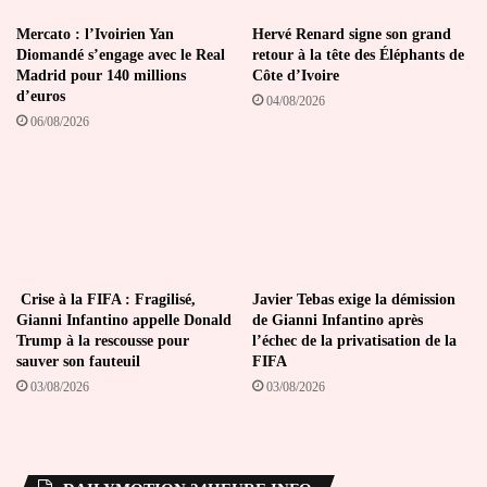
Mercato : l’Ivoirien Yan
Hervé Renard signe son grand
Diomandé s’engage avec le Real
retour à la tête des Éléphants de
Madrid pour 140 millions
Côte d’Ivoire
d’euros
04/08/2026
06/08/2026
Crise à la FIFA : Fragilisé,
Javier Tebas exige la démission
Gianni Infantino appelle Donald
de Gianni Infantino après
Trump à la rescousse pour
l’échec de la privatisation de la
sauver son fauteuil
FIFA
03/08/2026
03/08/2026