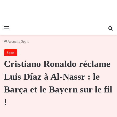
Menu
Re
Accueil
/
Sport
Sport
Cristiano Ronaldo réclame
Luis Díaz à Al-Nassr : le
Barça et le Bayern sur le fil
!