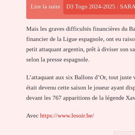
Lire la suite
D3 Togo 2024-2025 : SARA 
Mais les graves difficultés financières du Ba
financier de la Ligue espagnole, ont eu rais
petit attaquant argentin, prêt à diviser son s
selon la presse espagnole.
L’attaquant aux six Ballons d’Or, tout just
était devenu cette saison le joueur ayant di
devant les 767 apparitions de la légende Xav
Avec
https://www.lesoir.be/