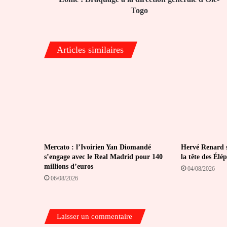
Togo
Articles similaires
Mercato : l’Ivoirien Yan Diomandé
Hervé Renard s
s’engage avec le Real Madrid pour 140
la tête des Élé
millions d’euros
04/08/2026
06/08/2026
Laisser un commentaire