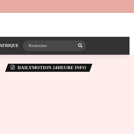
 24heureinfo sur WhatsApp
e latérale)
Rechercher
AFRIQUE
DAILYMOTION 24HEURE INFO