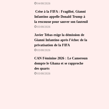
04/08/2026
Crise à la FIFA : Fragilisé, Gianni
Infantino appelle Donald Trump à
la rescousse pour sauver son fauteuil
03/08/2026
Javier Tebas exige la démission de
Gianni Infantino après l’échec de la
privatisation de la FIFA
03/08/2026
CAN Féminine 2026 : Le Cameroun
dompte le Ghana et se rapproche
des quarts
03/08/2026