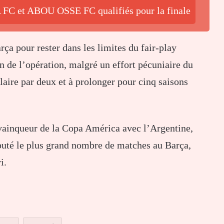
FC et ABOU OSSE FC qualifiés pour la finale
rça pour rester dans les limites du fair-play
on de l’opération, malgré un effort pécuniaire du
alaire par deux et à prolonger pour cinq saisons
e vainqueur de la Copa América avec l’Argentine,
sputé le plus grand nombre de matches au Barça,
i.