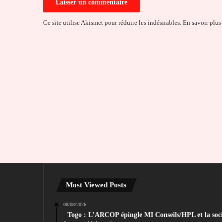
Ce site utilise Akismet pour réduire les indésirables.
En savoir plus
Most Viewed Posts
08/08/2026
Togo : L’ARCOP épingle MI Conseils/HPL et la soc