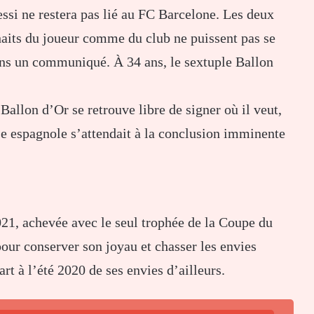
essi ne restera pas lié au FC Barcelone. Les deux
haits du joueur comme du club ne puissent pas se
dans un communiqué. À 34 ans, le sextuple Ballon
 Ballon d’Or se retrouve libre de signer où il veut,
e espagnole s’attendait à la conclusion imminente
021, achevée avec le seul trophée de la Coupe du
 pour conserver son joyau et chasser les envies
art à l’été 2020 de ses envies d’ailleurs.