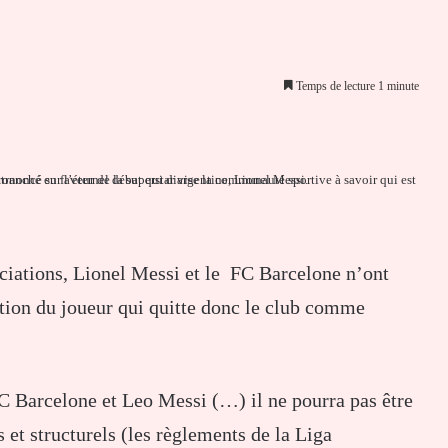
Temps de lecture 1 minute
er par email
ciations, Lionel Messi et le FC Barcelone n’ont
ation du joueur qui quitte donc le club comme
FC Barcelone et Leo Messi (…) il ne pourra pas être
et structurels (les règlements de la Liga