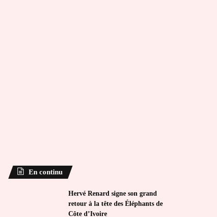
En continu
Hervé Renard signe son grand
retour à la tête des Éléphants de
Côte d’Ivoire