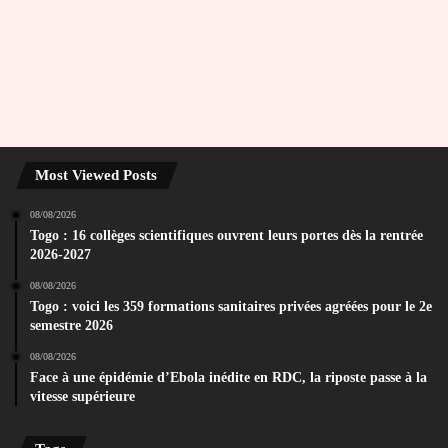
Most Viewed Posts
08/08/2026
Togo : 16 collèges scientifiques ouvrent leurs portes dès la rentrée
2026-2027
08/08/2026
Togo : voici les 359 formations sanitaires privées agréées pour le 2e
semestre 2026
08/08/2026
Face à une épidémie d’Ebola inédite en RDC, la riposte passe à la
vitesse supérieure