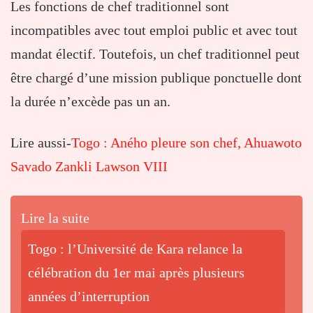
Les fonctions de chef traditionnel sont
incompatibles avec tout emploi public et avec tout
mandat électif. Toutefois, un chef traditionnel peut
être chargé d’une mission publique ponctuelle dont
la durée n’excède pas un an.
Lire aussi-
Togo : Aného pleure son chef, Ahuawoto
Savado Zankli Lawson VIII
Lire la suite
Togo : l’Université de Kara relance la
célébration du 1er mai après plusieurs
années d’interruption