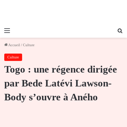
Menu
Re
Accueil
/
Culture
Culture
Togo : une régence dirigée
par Bede Latévi Lawson-
Body s’ouvre à Aného