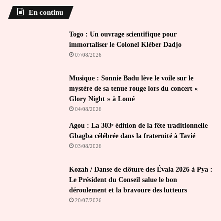
En continu
Togo : Un ouvrage scientifique pour
immortaliser le Colonel Kléber Dadjo
07/08/2026
Musique : Sonnie Badu lève le voile sur le
mystère de sa tenue rouge lors du concert «
Glory Night » à Lomé
04/08/2026
Agou : La 303ᵉ édition de la fête traditionnelle
Gbagba célébrée dans la fraternité à Tavié
03/08/2026
Kozah / Danse de clôture des Évala 2026 à Pya :
Le Président du Conseil salue le bon
déroulement et la bravoure des lutteurs
20/07/2026