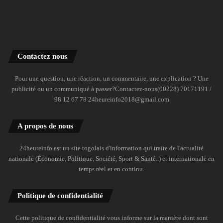
Contactez nous
Pour une question, une réaction, un commentaire, une explication ? Une
publicité ou un communiqué à passer?Contactez-nous(00228) 70171191 /
98 12 67 78 24heureinfo2018@gmail.com
A propos de nous
24heureinfo est un site togolais d'information qui traite de l'actualité
nationale (Économie, Politique, Société, Sport & Santé..) et internationale en
temps réel et en continu.
Politique de confidentialité
Cette politique de confidentialité vous informe sur la manière dont sont