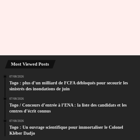
Most Viewed Posts
07/08/2026
Togo : plus d’un milliard de FCFA débloqués pour secourir les
sinistrés des inondations de juin
07/08/2026
Togo / Concours d’entrée à l’ENA : la liste des candidats et les
centres d’écrit connus
07/08/2026
Togo : Un ouvrage scientifique pour immortaliser le Colonel
Kléber Dadjo