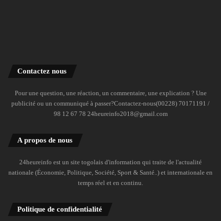
Contactez nous
Pour une question, une réaction, un commentaire, une explication ? Une
publicité ou un communiqué à passer?Contactez-nous(00228) 70171191 /
98 12 67 78 24heureinfo2018@gmail.com
A propos de nous
24heureinfo est un site togolais d'information qui traite de l'actualité
nationale (Économie, Politique, Société, Sport & Santé..) et internationale en
temps réel et en continu.
Politique de confidentialité