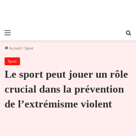
Menu
Re
Accueil
/
Sport
Sport
Le sport peut jouer un rôle
crucial dans la prévention
de l’extrémisme violent