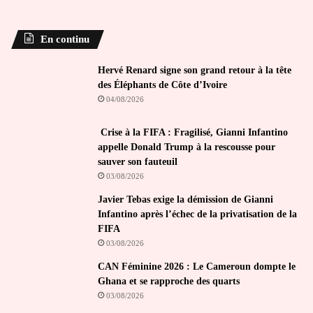
En continu
Hervé Renard signe son grand retour à la tête
des Éléphants de Côte d’Ivoire
04/08/2026
Crise à la FIFA : Fragilisé, Gianni Infantino
appelle Donald Trump à la rescousse pour
sauver son fauteuil
03/08/2026
Javier Tebas exige la démission de Gianni
Infantino après l’échec de la privatisation de la
FIFA
03/08/2026
CAN Féminine 2026 : Le Cameroun dompte le
Ghana et se rapproche des quarts
03/08/2026