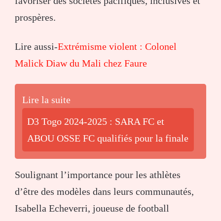
favoriser des sociétés pacifiques, inclusives et
prospères.
Lire aussi-
Extrémisme violent : Colonel
Malick Diaw du Mali chez Faure
Lire la suite
D3 Togo 2024-2025 : SARA FC et
ABOU OSSE FC qualifiés pour la finale
Soulignant l’importance pour les athlètes
d’être des modèles dans leurs communautés,
Isabella Echeverri, joueuse de football