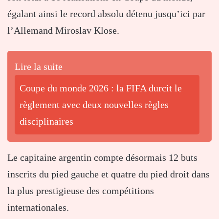
égalant ainsi le record absolu détenu jusqu’ici par
l’Allemand Miroslav Klose.
Lire la suite
Coupe du monde 2026 : la FIFA durcit le
règlement avec deux nouvelles règles
disciplinaires
Le capitaine argentin compte désormais 12 buts
inscrits du pied gauche et quatre du pied droit dans
la plus prestigieuse des compétitions
internationales.