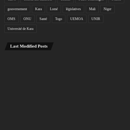
gouvernement
Kara
Lomé
législatives
Mali
Niger
OMS
ONU
Santé
Togo
UEMOA
UNIR
Université de Kara
Last Modified Posts