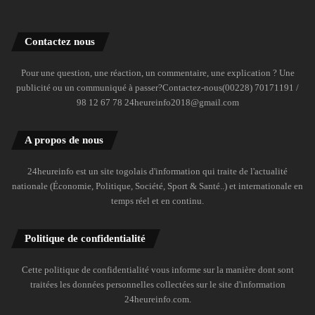
Contactez nous
Pour une question, une réaction, un commentaire, une explication ? Une
publicité ou un communiqué à passer?Contactez-nous(00228) 70171191 /
98 12 67 78 24heureinfo2018@gmail.com
A propos de nous
24heureinfo est un site togolais d'information qui traite de l'actualité
nationale (Économie, Politique, Société, Sport & Santé..) et internationale en
temps réel et en continu.
Politique de confidentialité
Cette politique de confidentialité vous informe sur la manière dont sont
traitées les données personnelles collectées sur le site d'information
24heureinfo.com.