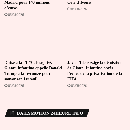
Madrid pour 140 millions
Côte d’Ivoire
d’euros
04/08/2026
06/08/2026
Crise à la FIFA : Fragilisé,
Javier Tebas exige la démission
Gianni Infantino appelle Donald
de Gianni Infantino après
Trump à la rescousse pour
l’échec de la privatisation de la
sauver son fauteuil
FIFA
03/08/2026
03/08/2026
DAILYMOTION 24HEURE INFO