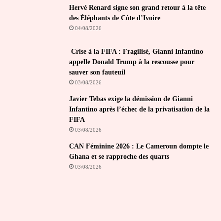
Hervé Renard signe son grand retour à la tête
des Éléphants de Côte d’Ivoire
04/08/2026
Crise à la FIFA : Fragilisé, Gianni Infantino
appelle Donald Trump à la rescousse pour
sauver son fauteuil
03/08/2026
Javier Tebas exige la démission de Gianni
Infantino après l’échec de la privatisation de la
FIFA
03/08/2026
CAN Féminine 2026 : Le Cameroun dompte le
Ghana et se rapproche des quarts
03/08/2026