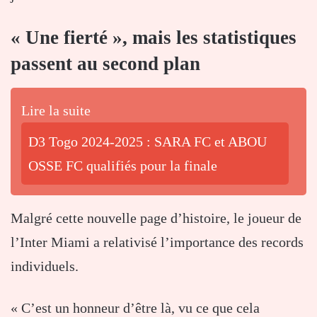
« Une fierté », mais les statistiques
passent au second plan
Lire la suite
D3 Togo 2024-2025 : SARA FC et ABOU
OSSE FC qualifiés pour la finale
Malgré cette nouvelle page d’histoire, le joueur de
l’Inter Miami a relativisé l’importance des records
individuels.
« C’est un honneur d’être là, vu ce que cela