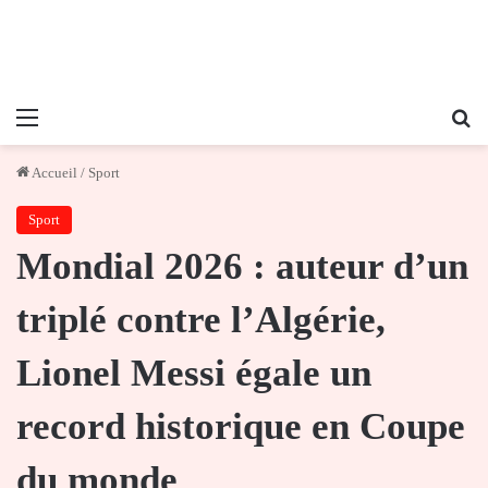
Menu
Re
Accueil
/
Sport
Sport
Mondial 2026 : auteur d’un
triplé contre l’Algérie,
Lionel Messi égale un
record historique en Coupe
du monde