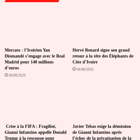
Mercato : l’Ivoirien Yan
Hervé Renard signe son grand
Diomandé s’engage avec le Real
retour à la tête des Éléphants de
Madrid pour 140 millions
Côte d’Ivoire
d’euros
04/08/2026
06/08/2026
Crise à la FIFA : Fragilisé,
Javier Tebas exige la démission
Gianni Infantino appelle Donald
de Gianni Infantino après
Trump à la rescousse pour
l’échec de la privatisation de la