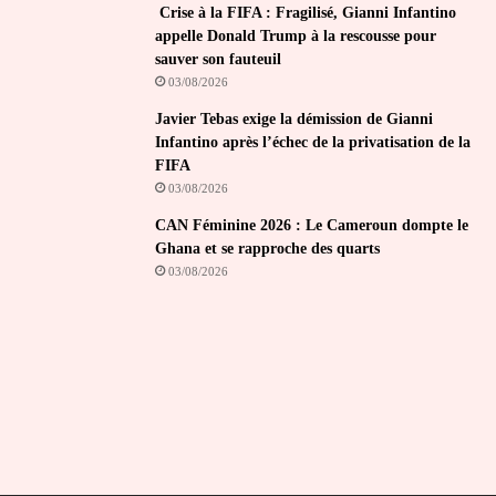
Crise à la FIFA : Fragilisé, Gianni Infantino
appelle Donald Trump à la rescousse pour
sauver son fauteuil
03/08/2026
Javier Tebas exige la démission de Gianni
Infantino après l’échec de la privatisation de la
FIFA
03/08/2026
CAN Féminine 2026 : Le Cameroun dompte le
Ghana et se rapproche des quarts
03/08/2026