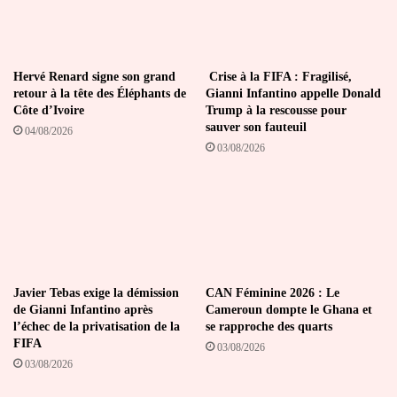
Hervé Renard signe son grand
Crise à la FIFA : Fragilisé,
retour à la tête des Éléphants de
Gianni Infantino appelle Donald
Côte d’Ivoire
Trump à la rescousse pour
sauver son fauteuil
04/08/2026
03/08/2026
Javier Tebas exige la démission
CAN Féminine 2026 : Le
de Gianni Infantino après
Cameroun dompte le Ghana et
l’échec de la privatisation de la
se rapproche des quarts
FIFA
03/08/2026
03/08/2026