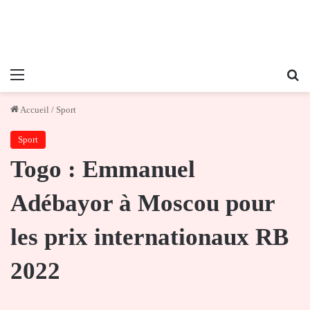
Menu
Re
Accueil
/
Sport
Sport
Togo : Emmanuel
Adébayor à Moscou pour
les prix internationaux RB
2022