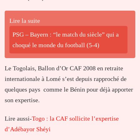
Lire la suite
PSG – Bayern : “le match du siècle” qui a
choqué le monde du football (5-4)
Le Togolais, Ballon d’Or CAF 2008 en retraite
internationale à Lomé s’est depuis rapproché de
quelques pays comme le Bénin pour déjà apporter
son expertise.
Lire aussi-
Togo : la CAF sollicite l’expertise
d’Adébayor Shéyi