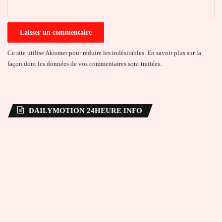
*
Ce site utilise Akismet pour réduire les indésirables.
En savoir plus sur la
façon dont les données de vos commentaires sont traitées
.
DAILYMOTION 24HEURE INFO