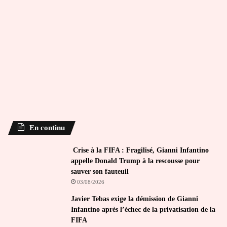
En continu
Crise à la FIFA : Fragilisé, Gianni Infantino
appelle Donald Trump à la rescousse pour
sauver son fauteuil
03/08/2026
Javier Tebas exige la démission de Gianni
Infantino après l’échec de la privatisation de la
FIFA