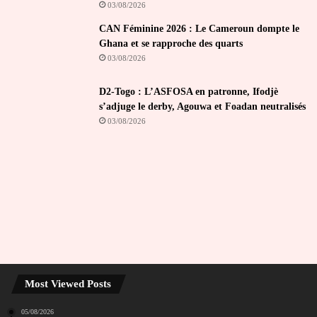
03/08/2026
CAN Féminine 2026 : Le Cameroun dompte le
Ghana et se rapproche des quarts
03/08/2026
D2-Togo : L’ASFOSA en patronne, Ifodjè
s’adjuge le derby, Agouwa et Foadan neutralisés
03/08/2026
Most Viewed Posts
05/08/2026