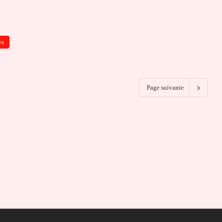
es
Page suivante