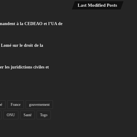
Last Modified Posts
e demandent à la CEDEAO et l’UA de
Lomé sur le droit de la
les juridictions civiles et
bé
France
gouvernement
ONU
Santé
Togo