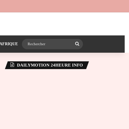
 24heureinfo sur WhatsApp
e latérale)
Rechercher
AFRIQUE
DAILYMOTION 24HEURE INFO