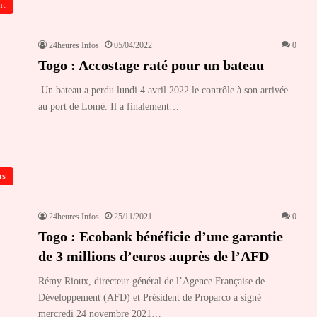
nt
24heures Infos
05/04/2022
0
Togo : Accostage raté pour un bateau
Un bateau a perdu lundi 4 avril 2022 le contrôle à son arrivée
au port de Lomé. Il a finalement…
rs
24heures Infos
25/11/2021
0
Togo : Ecobank bénéficie d’une garantie
de 3 millions d’euros auprès de l’AFD
Rémy Rioux, directeur général de l’Agence Française de
Développement (AFD) et Président de Proparco a signé
mercredi 24 novembre 2021…