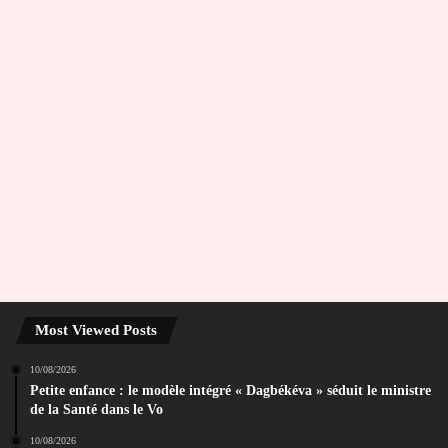
Most Viewed Posts
10/08/2026
Petite enfance : le modèle intégré « Dagbékéva » séduit le ministre
de la Santé dans le Vo
10/08/2026