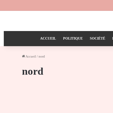
ACCUEIL
POLITIQUE
SOCIÉTÉ
Accueil
/
nord
nord