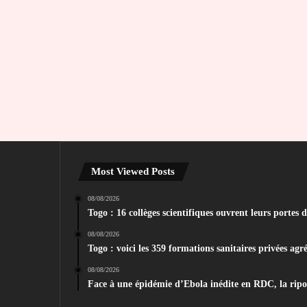
Most Viewed Posts
08/08/2026
Togo : 16 collèges scientifiques ouvrent leurs portes 
08/08/2026
Togo : voici les 359 formations sanitaires privées agr
08/08/2026
Face à une épidémie d’Ebola inédite en RDC, la ripost