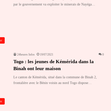
par le gouvernement va exploiter le minerais de Nayéga…
ie
24heures Infos
19/07/2021
0
Togo : les jeunes de Kémérida dans la
Binah ont leur maison
Le canton de Kémérida, situé dans la commune de Binah 2,
frontalière avec le Bénin voisin au nord Togo dispose…
re