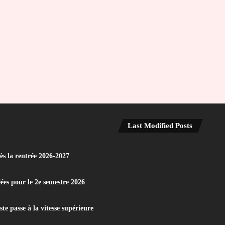
Last Modified Posts
dès la rentrée 2026-2027
éées pour le 2e semestre 2026
e passe à la vitesse supérieure