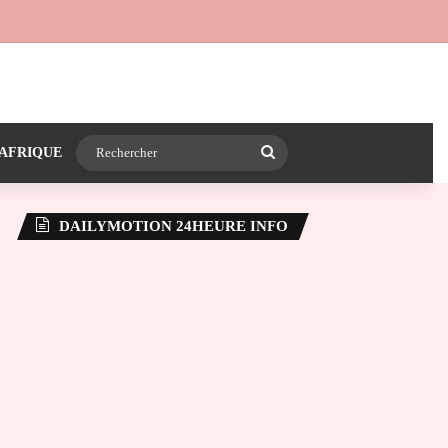
 24heureinfo sur WhatsApp
e latérale)
Rechercher
AFRIQUE
DAILYMOTION 24HEURE INFO