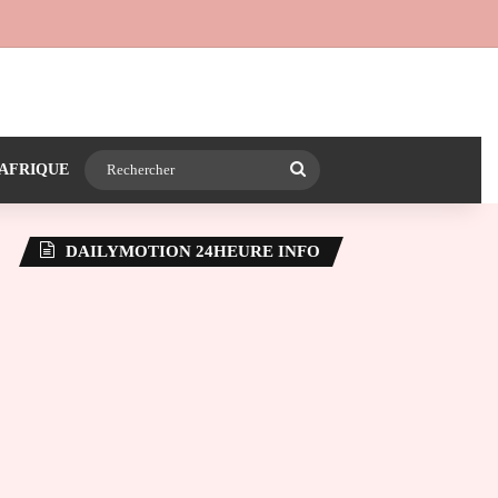
 24heureinfo sur WhatsApp
e latérale)
Rechercher
AFRIQUE
DAILYMOTION 24HEURE INFO