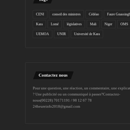
CENI
conseil des ministres
Cédéao
Faure Gnassing
Kara
Lomé
législatives
Mali
Niger
OMS
UEMOA
UNIR
Université de Kara
Contactez nous
Pour une question, une réaction, un commentaire, une explica
? Une publicité ou un communiqué à passer?Contactez-
nous(00228) 70171191 / 98 12 67 78
24heureinfo2018@gmail.com