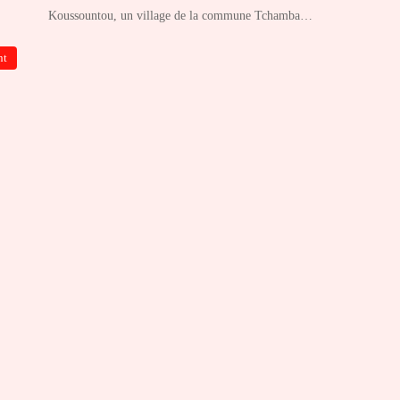
Koussountou, un village de la commune Tchamba…
nt