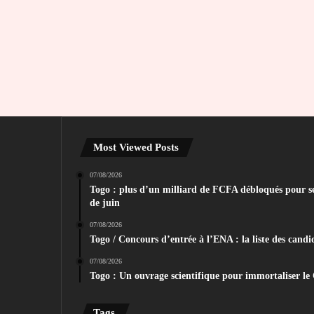
Most Viewed Posts
07/08/2026
Togo : plus d’un milliard de FCFA débloqués pour sec
de juin
07/08/2026
Togo / Concours d’entrée à l’ENA : la liste des candid
07/08/2026
Togo : Un ouvrage scientifique pour immortaliser le
Tags