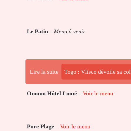
Le Patio
–
Menu à venir
Lire la suite
Togo : Vlisco dévoile sa c
Onomo Hôtel Lomé
–
Voir le menu
Pure Plage
–
Voir le menu