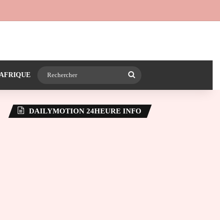
 24heureinfo sur WhatsApp
e latérale)
Rechercher
AFRIQUE
DAILYMOTION 24HEURE INFO