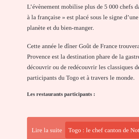
L’évènement mobilise plus de 5 000 chefs da
à la française » est placé sous le signe d’une
planète et du bien-manger.
Cette année le dîner Goût de France trouvera
Provence est la destination phare de la gast
découvrir ou de redécouvrir les classiques de
participants du Togo et à travers le monde.
Les restaurants participants :
Lire la suite
Togo : le chef canton de No