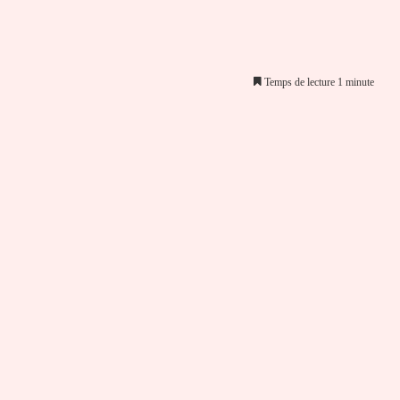
Temps de lecture 1 minute
er par email