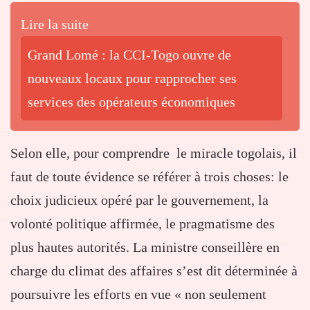
Lire la suite
Grand Lomé : la CCI-Togo ouvre de
nouveaux locaux pour rapprocher ses
services des opérateurs économiques
Selon elle, pour comprendre le miracle togolais, il
faut de toute évidence se référer à trois choses: le
choix judicieux opéré par le gouvernement, la
volonté politique affirmée, le pragmatisme des
plus hautes autorités. La ministre conseillère en
charge du climat des affaires s’est dit déterminée à
poursuivre les efforts en vue « non seulement