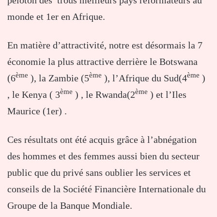
monde et 1er en Afrique.
En matière d’attractivité, notre est désormais la 7
économie la plus attractive derrière le Botswana
ème
ème
ème
(6
), la Zambie (5
), l’Afrique du Sud(4
)
ème
ème
, le Kenya ( 3
) , le Rwanda(2
) et l’Iles
Maurice (1er) .
Ces résultats ont été acquis grâce à l’abnégation
des hommes et des femmes aussi bien du secteur
public que du privé sans oublier les services et
conseils de la Société Financière Internationale du
Groupe de la Banque Mondiale.