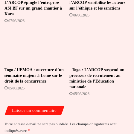
L’ARCOP épingle l’entreprise
l’ARCOP sensibilise les acteurs
ASI BF sur un grand chantier à
sur l’éthique et les sanctions
Kara
06/08/2026
07/08/2026
Togo / UEMOA : ouverture d’un
Togo : L’ARCOP suspend un
séminaire majeur à Lomé sur le
processus de recrutement au
droit de la concurrence
ministère de l’Éducation
nationale
05/08/2026
05/08/2026
Laisser un commentaire
Votre adresse e-mail ne sera pas publiée.
Les champs obligatoires sont
indiqués avec
*