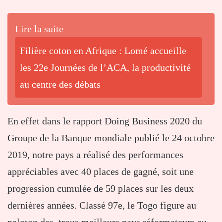
Lire la suite
Filière coton en Afrique : Lomé accueille
les 22e Journées de l’ACA, la productivité
au centre des débats
En effet dans le rapport Doing Business 2020 du
Groupe de la Banque mondiale publié le 24 octobre
2019, notre pays a réalisé des performances
appréciables avec 40 places de gagné, soit une
progression cumulée de 59 places sur les deux
dernières années. Classé 97e, le Togo figure au
peloton des trous meilleurs pays réformateurs au