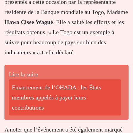
présentés à cette occasion par la représentante
résidente de la Banque mondiale au Togo, Madame
Hawa Cisse Wagué
. Elle a salué les efforts et les
résultats obtenus. « Le Togo est un exemple à
suivre pour beaucoup de pays sur bien des
indicateurs » a-t-elle déclaré.
Lire la suite
Financement de l’OHADA : les États
membres appelés à payer leurs
contributions
A noter que l’événement a été également marqué