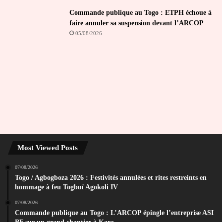
Commande publique au Togo : ETPH échoue à
faire annuler sa suspension devant l’ARCOP
05/08/2026
Most Viewed Posts
07/08/2026
Togo / Agbogboza 2026 : Festivités annulées et rites restreints en
hommage à feu Togbuï Agokoli IV
07/08/2026
Commande publique au Togo : L’ARCOP épingle l’entreprise ASI