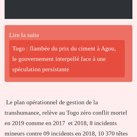
Lire la suite
Togo : flambée du prix du ciment à Agou,
le gouvernement interpellé face à une
spéculation persistante
Le plan opérationnel de gestion de la
transhumance, relève au Togo zéro conflit mortel
en 2019 comme en 2017 et 2018, 8 incidents
mineurs contre 09 incidents en 2018, 10 370 têtes