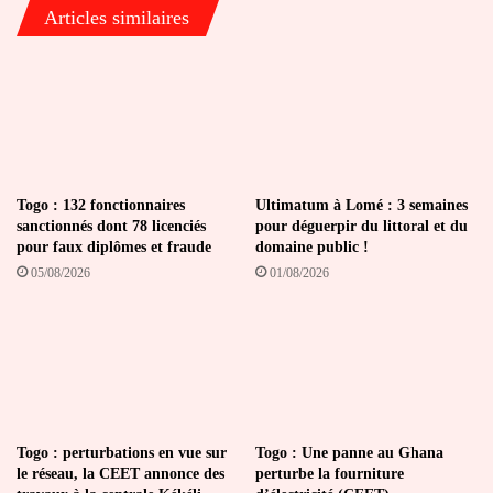
Articles similaires
Togo : 132 fonctionnaires
Ultimatum à Lomé : 3 semaines
sanctionnés dont 78 licenciés
pour déguerpir du littoral et du
pour faux diplômes et fraude
domaine public !
05/08/2026
01/08/2026
Togo : perturbations en vue sur
Togo : Une panne au Ghana
le réseau, la CEET annonce des
perturbe la fourniture