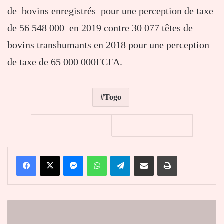
de bovins enregistrés pour une perception de taxe
de 56 548 000 en 2019 contre 30 077 têtes de
bovins transhumants en 2018 pour une perception
de taxe de 65 000 000FCFA.
Togo
Facebook
X
Messenger
WhatsApp
Telegram
Partager par email
Imprimer
Smooth-
Talking