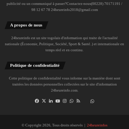
publicité ou un communiqué à passer?Contactez-nous(00228) 70171191 /
98 12 67 78 24heureinfo2018@gmail.com
A propos de nous
24heureinfo est un site togolais d'information qui traite de l'actualité
nationale (Économie, Politique, Société, Sport & Santé..) et internationale en
temps réel et en continu.
Politique de confidentialité
Cette politique de confidentialité vous informe sur la manière dont sont
traitées les données personnelles collectées sur le site d'information
24heureinfo.com.
Facebook
X
Linkedin
YouTube
Instagram
WhatsApp
RSS
Dailymotion
Suivre
la
chaîne
24heureinfo
© Copyright 2026, Tous droits réservés |
24heureinfos
sur