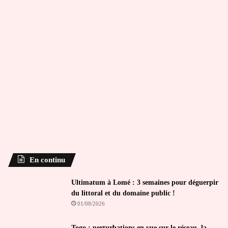
En continu
Ultimatum à Lomé : 3 semaines pour déguerpir
du littoral et du domaine public !
01/08/2026
Togo : perturbations en vue sur le réseau, la