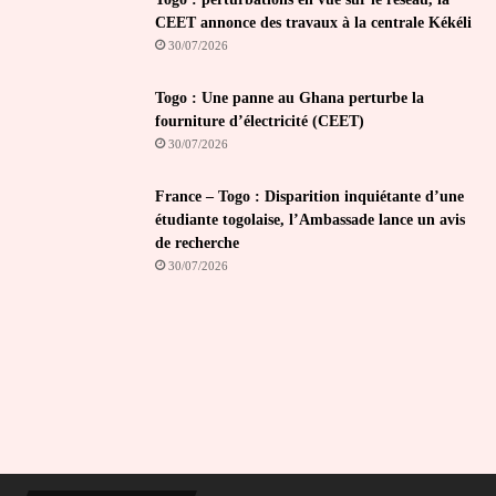
CEET annonce des travaux à la centrale Kékéli
30/07/2026
Togo : Une panne au Ghana perturbe la
fourniture d’électricité (CEET)
30/07/2026
France – Togo : Disparition inquiétante d’une
étudiante togolaise, l’Ambassade lance un avis
de recherche
30/07/2026