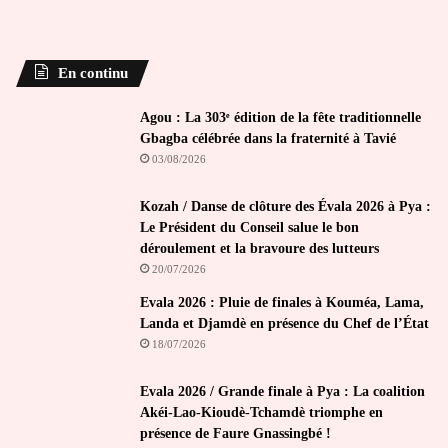
En continu
Agou : La 303ᵉ édition de la fête traditionnelle
Gbagba célébrée dans la fraternité à Tavié
03/08/2026
Kozah / Danse de clôture des Évala 2026 à Pya :
Le Président du Conseil salue le bon
déroulement et la bravoure des lutteurs
20/07/2026
Evala 2026 : Pluie de finales à Kouméa, Lama,
Landa et Djamdè en présence du Chef de l’État
18/07/2026
Evala 2026 / Grande finale à Pya : La coalition
Akéi-Lao-Kioudè-Tchamdè triomphe en
présence de Faure Gnassingbé !