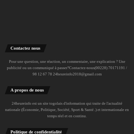
Contactez nous
Pour une question, une réaction, un commentaire, une explication ? Une
publicité ou un communiqué à passer?Contactez-nous(00228) 70171191 /
98 12 67 78 24heureinfo2018@gmail.com
A propos de nous
24heureinfo est un site togolais d'information qui traite de l'actualité
nationale (Économie, Politique, Société, Sport & Santé..) et internationale en
temps réel et en continu.
Politique de confidentialité