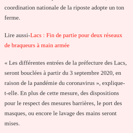
coordination nationale de la riposte adopte un ton
ferme.
Lire aussi-
Lacs : Fin de partie pour deux réseaux
de braqueurs à main armée
« Les différentes entrées de la préfecture des Lacs,
seront bouclées à partir du 3 septembre 2020, en
raison de la pandémie du coronavirus », explique-
t-elle. En plus de cette mesure, des dispositions
pour le respect des mesures barrières, le port des
masques, ou encore le lavage des mains seront
mises.