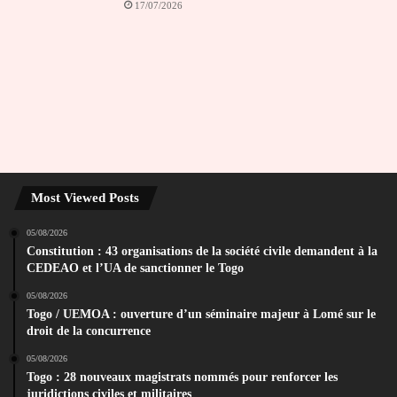
17/07/2026
Most Viewed Posts
05/08/2026
Constitution : 43 organisations de la société civile demandent à la
CEDEAO et l’UA de sanctionner le Togo
05/08/2026
Togo / UEMOA : ouverture d’un séminaire majeur à Lomé sur le
droit de la concurrence
05/08/2026
Togo : 28 nouveaux magistrats nommés pour renforcer les
juridictions civiles et militaires