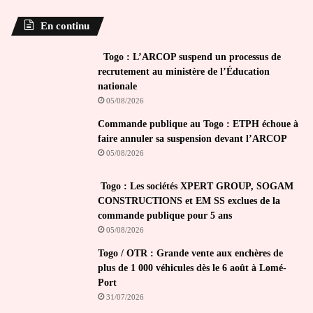
En continu
Togo : L’ARCOP suspend un processus de
recrutement au ministère de l’Éducation
nationale
05/08/2026
Commande publique au Togo : ETPH échoue à
faire annuler sa suspension devant l’ARCOP
05/08/2026
Togo : Les sociétés XPERT GROUP, SOGAM
CONSTRUCTIONS et EM SS exclues de la
commande publique pour 5 ans
05/08/2026
Togo / OTR : Grande vente aux enchères de
plus de 1 000 véhicules dès le 6 août à Lomé-
Port
31/07/2026