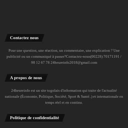
Contactez nous
Pour une question, une réaction, un commentaire, une explication ? Une
publicité ou un communiqué à passer?Contactez-nous(00228) 70171191 /
98 12 67 78 24heureinfo2018@gmail.com
A propos de nous
24heureinfo est un site togolais d'information qui traite de l'actualité
nationale (Économie, Politique, Société, Sport & Santé..) et internationale en
temps réel et en continu.
Politique de confidentialité