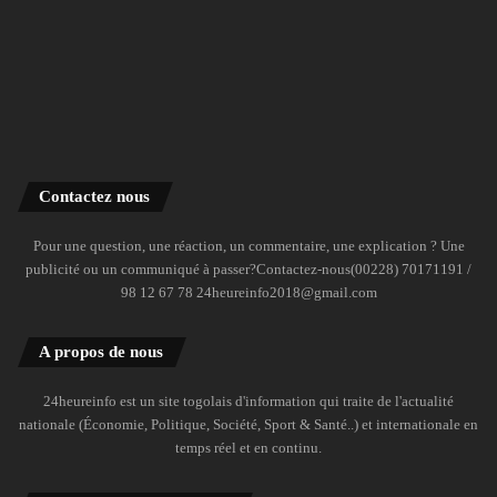
Contactez nous
Pour une question, une réaction, un commentaire, une explication ? Une
publicité ou un communiqué à passer?Contactez-nous(00228) 70171191 /
98 12 67 78 24heureinfo2018@gmail.com
A propos de nous
24heureinfo est un site togolais d'information qui traite de l'actualité
nationale (Économie, Politique, Société, Sport & Santé..) et internationale en
temps réel et en continu.