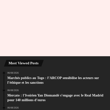
Most Viewed Posts
06/08/2026
Marchés publics au Togo : l’ARCOP sensibilise les acteurs sur
l’éthique et les sanctions
06/08/2026
Mercato : l’Ivoirien Yan Diomandé s’engage avec le Real Madrid
pour 140 millions d’euros
06/08/2026