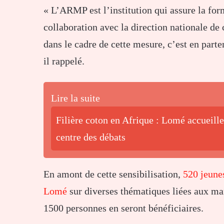
« L’ARMP est l’institution qui assure la form
collaboration avec la direction nationale de
dans le cadre de cette mesure, c’est en parten
il rappelé.
Lire la suite
Filière coton en Afrique : Lomé accueille
centre des débats
En amont de cette sensibilisation,
520 jeune
Lomé
sur diverses thématiques liées aux mar
1500 personnes en seront bénéficiaires.