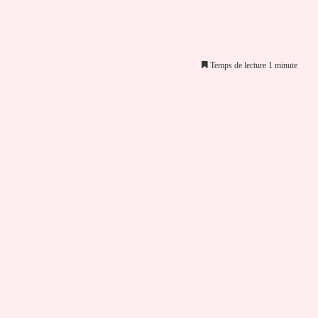
Temps de lecture 1 minute
er par email