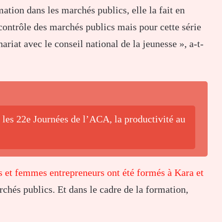
ation dans les marchés publics, elle la fait en
 contrôle des marchés publics mais pour cette série
ariat avec le conseil national de la jeunesse », a-t-
 les 22e Journées de l’ACA, la productivité au
s et femmes entrepreneurs ont été formés à Kara et
chés publics. Et dans le cadre de la formation,