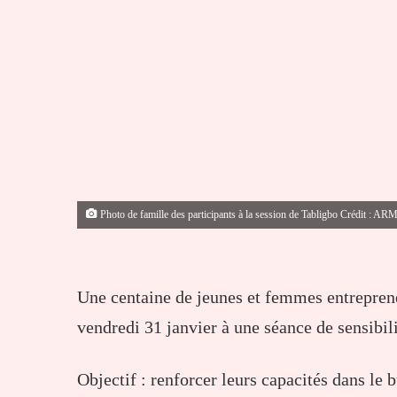
Photo de famille des participants à la session de Tabligbo Crédit : AR
Une centaine de jeunes et femmes entrepren
vendredi 31 janvier à une séance de sensibi
Objectif : renforcer leurs capacités dans le 