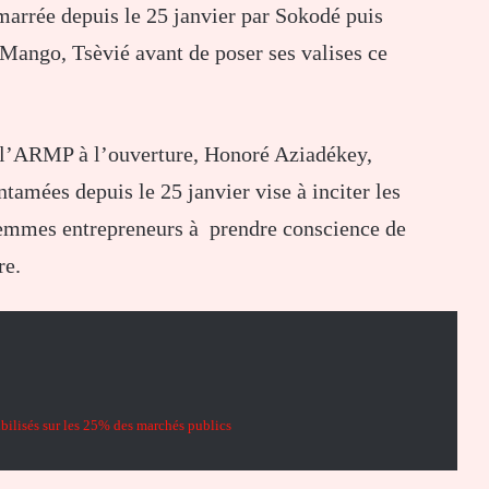
émarrée depuis le 25 janvier par Sokodé puis
Mango, Tsèvié avant de poser ses valises ce
e l’ARMP à l’ouverture, Honoré Aziadékey,
ntamées depuis le 25 janvier vise à inciter les
t femmes entrepreneurs à prendre conscience de
re.
bilisés sur les 25% des marchés publics