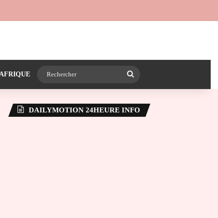
 24heureinfo sur WhatsApp
e latérale)
Rechercher
AFRIQUE
DAILYMOTION 24HEURE INFO