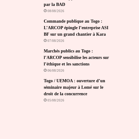
par la BAD
08/08/2026
Commande publique au Togo :
L’ARCOP épingle l’entreprise ASI
BF sur un grand chantier à Kara
07/08/2026
Marchés publics au Togo :
l’ARCOP sensibilise les acteurs sur
l’éthique et les sanctions
06/08/2026
Togo / UEMOA : ouverture d’un
séminaire majeur à Lomé sur le
droit de la concurrence
05/08/2026