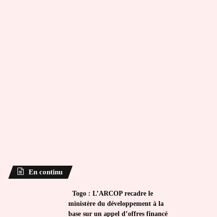
En continu
Togo : L’ARCOP recadre le
ministère du développement à la
base sur un appel d’offres financé