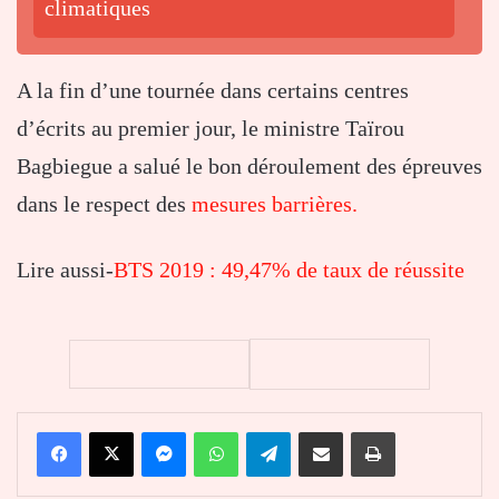
climatiques
A la fin d’une tournée dans certains centres
d’écrits au premier jour, le ministre Taïrou
Bagbiegue a salué le bon déroulement des épreuves
dans le respect des
mesures barrières.
Lire aussi-
BTS 2019 : 49,47% de taux de réussite
Facebook
X
Messenger
WhatsApp
Telegram
Partager par email
Imprimer