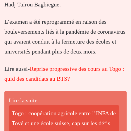
Hadj Taïrou Bagbiegue.
L’examen a été reprogrammé en raison des
bouleversements liés à la pandémie de coronavirus
qui avaient conduit à la fermeture des écoles et
universités pendant plus de deux mois.
Lire aussi-
Reprise progressive des cours au Togo :
quid des candidats au BTS?
Lire la suite
Togo : coopération agricole entre l’INFA de
Tové et une école suisse, cap sur les défis