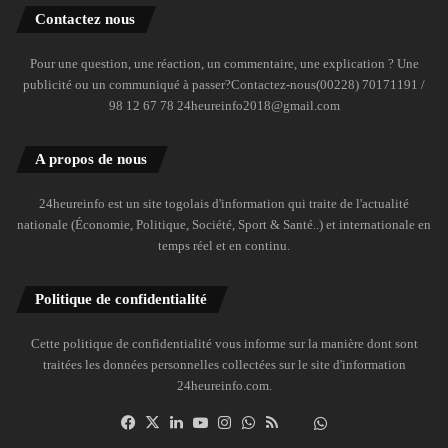
Contactez nous
Pour une question, une réaction, un commentaire, une explication ? Une
publicité ou un communiqué à passer?Contactez-nous(00228) 70171191 /
98 12 67 78 24heureinfo2018@gmail.com
A propos de nous
24heureinfo est un site togolais d'information qui traite de l'actualité
nationale (Économie, Politique, Société, Sport & Santé..) et internationale en
temps réel et en continu.
Politique de confidentialité
Cette politique de confidentialité vous informe sur la manière dont sont
traitées les données personnelles collectées sur le site d'information
24heureinfo.com.
Facebook
X
Linkedin
YouTube
Instagram
WhatsApp
RSS
Dailymotion
Suivre
la