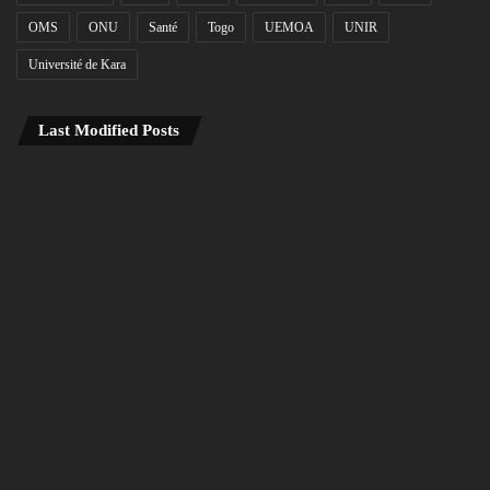
OMS
ONU
Santé
Togo
UEMOA
UNIR
Université de Kara
Last Modified Posts