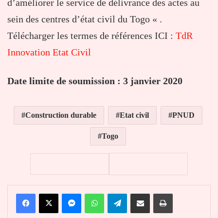
d’améliorer le service de délivrance des actes au
sein des centres d’état civil du Togo « .
Télécharger les termes de références ICI :
TdR
Innovation Etat Civil
Date limite de soumission : 3 janvier 2020
Construction durable
Etat civil
PNUD
Togo
Facebook
X
Messenger
WhatsApp
Telegram
Partager par email
Imprimer