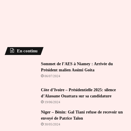
En continu
Sommet de l’AES à Niamey : Arrivée du
Président malien Assimi Goita
06/07/2024
Côte d’Ivoire – Présidentielle 2025: silence
d’Alassane Ouattara sur sa candidature
19/06/2024
Niger – Bénin: Gal Tiani refuse de recevoir un
envoyé de Patrice Talon
30/05/2024