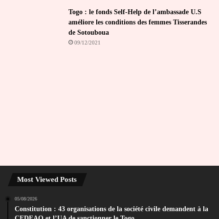
Togo : le fonds Self-Help de l’ambassade U.S
améliore les conditions des femmes Tisserandes
de Sotouboua
09/12/2021
Most Viewed Posts
05/08/2026
Constitution : 43 organisations de la société civile demandent à la
CEDEAO et l’UA de sanctionner le Togo