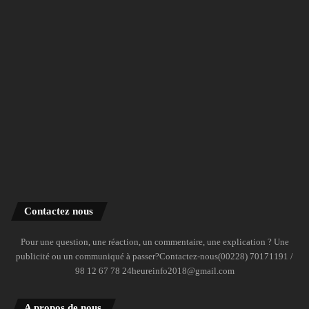
Contactez nous
Pour une question, une réaction, un commentaire, une explication ? Une
publicité ou un communiqué à passer?Contactez-nous(00228) 70171191 /
98 12 67 78 24heureinfo2018@gmail.com
A propos de nous