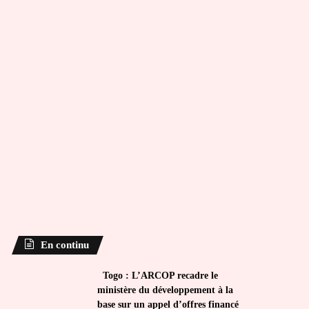
En continu
Togo : L’ARCOP recadre le
ministère du développement à la
base sur un appel d’offres financé