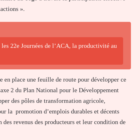
actions ».
 les 22e Journées de l’ACA, la productivité au
re en place une feuille de route pour développer ce
l’axe 2 du Plan National pour le Développement
pper des pôles de transformation agricole,
pour la promotion d’emplois durables et décents
n des revenus des producteurs et leur condition de