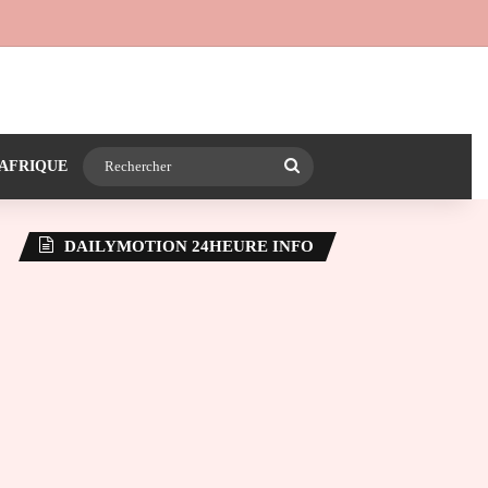
 24heureinfo sur WhatsApp
e latérale)
Rechercher
AFRIQUE
DAILYMOTION 24HEURE INFO