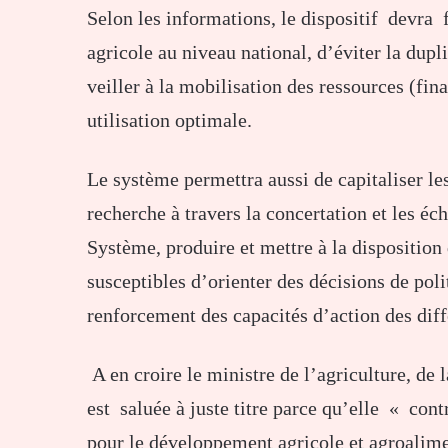
Selon les informations, le dispositif devra f
agricole au niveau national, d’éviter la dup
veiller à la mobilisation des ressources (fina
utilisation optimale.
Le système permettra aussi de capitaliser les
recherche à travers la concertation et les é
Système, produire et mettre à la disposition
susceptibles d’orienter des décisions de poli
renforcement des capacités d’action des dif
A en croire le ministre de l’agriculture, de l
est saluée à juste titre parce qu’elle « co
pour le développement agricole et agroalimen