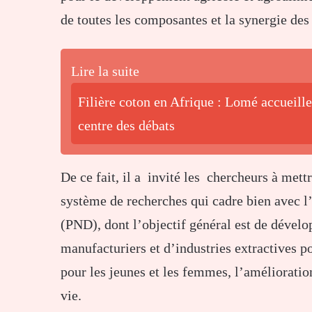
de toutes les composantes et la synergie des 
Lire la suite
Filière coton en Afrique : Lomé accueille
centre des débats
De ce fait, il a invité les chercheurs à mett
système de recherches qui cadre bien avec 
(PND), dont l’objectif général est de dévelo
manufacturiers et d’industries extractives 
pour les jeunes et les femmes, l’amélioratio
vie.