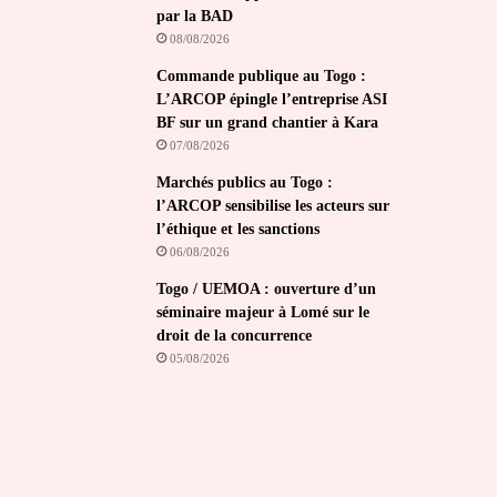
par la BAD
08/08/2026
Commande publique au Togo :
L’ARCOP épingle l’entreprise ASI
BF sur un grand chantier à Kara
07/08/2026
Marchés publics au Togo :
l’ARCOP sensibilise les acteurs sur
l’éthique et les sanctions
06/08/2026
Togo / UEMOA : ouverture d’un
séminaire majeur à Lomé sur le
droit de la concurrence
05/08/2026