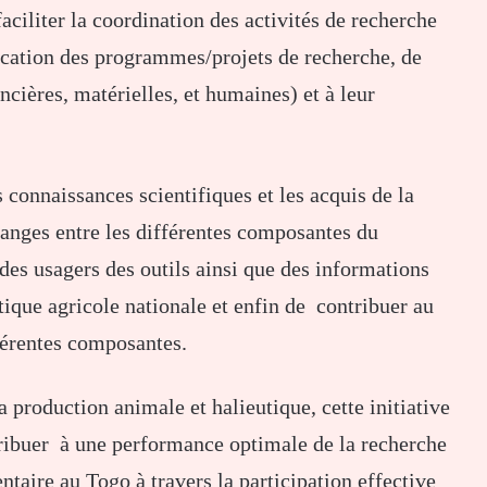
aciliter la coordination des activités de recherche
lication des programmes/projets de recherche, de
ncières, matérielles, et humaines) et à leur
 connaissances scientifiques et les acquis de la
changes entre les différentes composantes du
 des usagers des outils ainsi que des informations
tique agricole nationale et enfin de contribuer au
férentes composantes.
a production animale et halieutique, cette initiative
ntribuer à une performance optimale de la recherche
taire au Togo à travers la participation effective