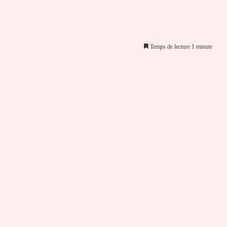
Temps de lecture 1 minute
er par email