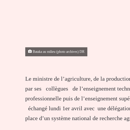
Bataka au milieu (photo archives) DR
Le ministre de l’agriculture, de la product
par ses collègues de l’enseignement techniq
professionnelle puis de l’enseignement sup
échangé lundi 1er avril avec une délégation
place d’un système national de recherche a