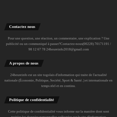
Contactez nous
Pour une question, une réaction, un commentaire, une explication ? Une
publicité ou un communiqué à passer?Contactez-nous(00228) 70171191 /
98 12 67 78 24heureinfo2018@gmail.com
A propos de nous
24heureinfo est un site togolais d'information qui traite de l'actualité
nationale (Économie, Politique, Société, Sport & Santé..) et internationale en
temps réel et en continu.
Politique de confidentialité
Cette politique de confidentialité vous informe sur la manière dont sont
traitées les données personnelles collectées sur le site d'information