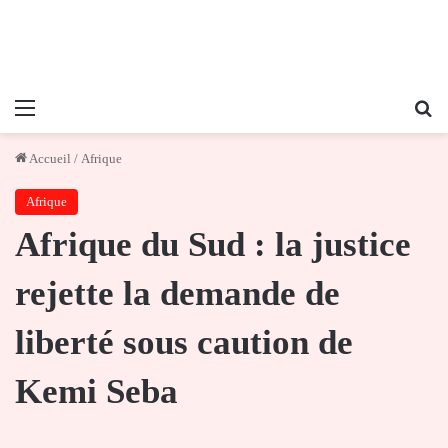
Menu
Re
Accueil
/
Afrique
Afrique
Afrique du Sud : la justice
rejette la demande de
liberté sous caution de
Kemi Seba