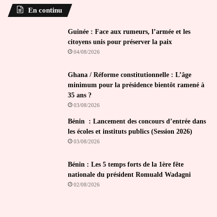
En continu
Guinée : Face aux rumeurs, l’armée et les
citoyens unis pour préserver la paix
04/08/2026
Ghana / Réforme constitutionnelle : L’âge
minimum pour la présidence bientôt ramené à
35 ans ?
03/08/2026
Bénin : Lancement des concours d’entrée dans
les écoles et instituts publics (Session 2026)
03/08/2026
Bénin : Les 5 temps forts de la 1ère fête
nationale du président Romuald Wadagni
02/08/2026