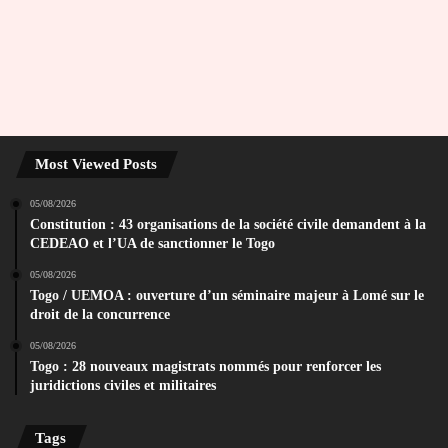
Most Viewed Posts
05/08/2026
Constitution : 43 organisations de la société civile demandent à la
CEDEAO et l’UA de sanctionner le Togo
05/08/2026
Togo / UEMOA : ouverture d’un séminaire majeur à Lomé sur le
droit de la concurrence
05/08/2026
Togo : 28 nouveaux magistrats nommés pour renforcer les
juridictions civiles et militaires
Tags