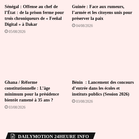
Sénégal : Offense au chef de
Guinée : Face aux rumeurs,
l’État : de la prison ferme pour
l’armée et les citoyens unis pour
trois chroniqueurs de « Feeñal
préserver la paix
Digital » à Dakar
04/08/2026
05/08/2026
Ghana / Réforme
Bénin : Lancement des concours
constitutionnelle : L’âge
d’entrée dans les écoles et
minimum pour la présidence
instituts publics (Session 2026)
bientôt ramené à 35 ans ?
03/08/2026
03/08/2026
DAILYMOTION 24HEURE INFO