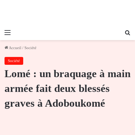
Menu
Re
Accueil
/
Société
Société
Lomé : un braquage à main
armée fait deux blessés
graves à Adoboukomé