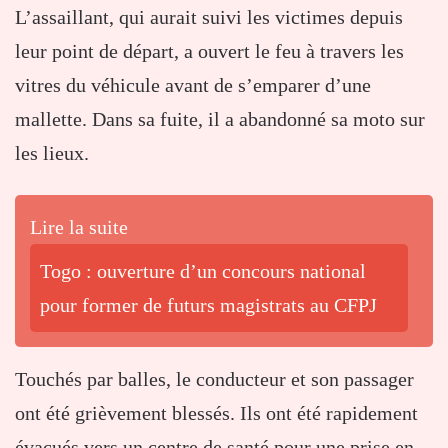
L’assaillant, qui aurait suivi les victimes depuis
leur point de départ, a ouvert le feu à travers les
vitres du véhicule avant de s’emparer d’une
mallette. Dans sa fuite, il a abandonné sa moto sur
les lieux.
Lire la suite
Togo : ouverture d’un concours national
pour former de futurs magistrats au CFPJ
Touchés par balles, le conducteur et son passager
ont été grièvement blessés. Ils ont été rapidement
évacués vers un centre de santé pour une prise en