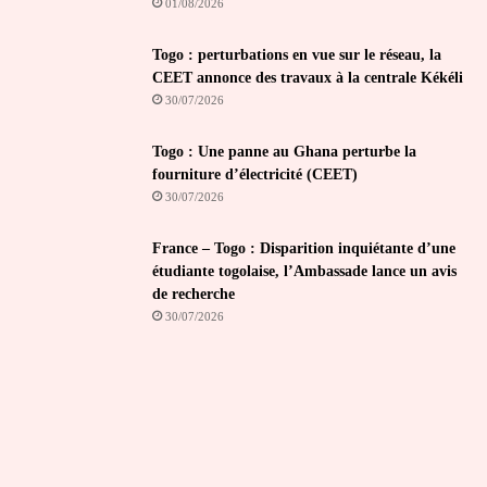
01/08/2026
Togo : perturbations en vue sur le réseau, la
CEET annonce des travaux à la centrale Kékéli
30/07/2026
Togo : Une panne au Ghana perturbe la
fourniture d’électricité (CEET)
30/07/2026
France – Togo : Disparition inquiétante d’une
étudiante togolaise, l’Ambassade lance un avis
de recherche
30/07/2026