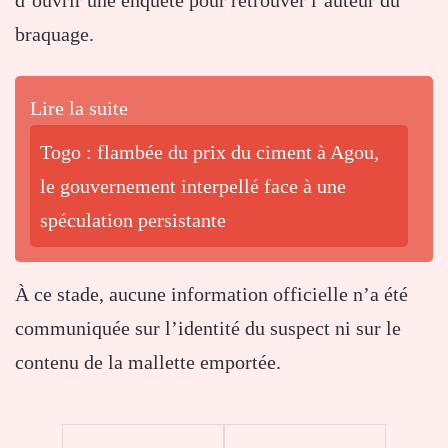
braquage.
Lire la suite
Togo : flambée du prix du ciment à Agou,
le gouvernement interpellé face à une
spéculation persistante
À ce stade, aucune information officielle n’a été
communiquée sur l’identité du suspect ni sur le
contenu de la mallette emportée.