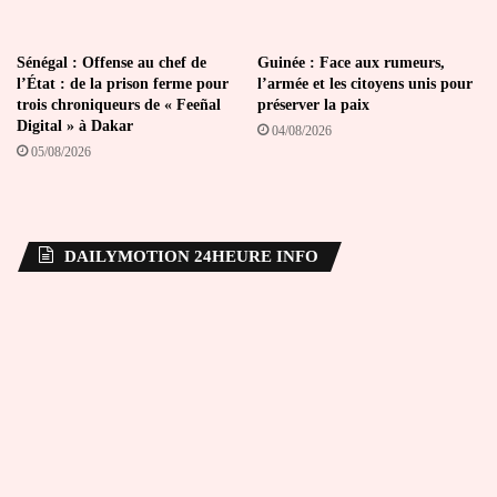
Sénégal : Offense au chef de
Guinée : Face aux rumeurs,
l’État : de la prison ferme pour
l’armée et les citoyens unis pour
trois chroniqueurs de « Feeñal
préserver la paix
Digital » à Dakar
04/08/2026
05/08/2026
DAILYMOTION 24HEURE INFO