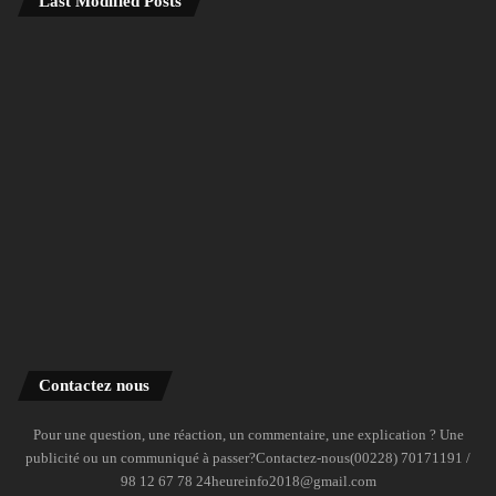
Last Modified Posts
Contactez nous
Pour une question, une réaction, un commentaire, une explication ? Une
publicité ou un communiqué à passer?Contactez-nous(00228) 70171191 /
98 12 67 78 24heureinfo2018@gmail.com