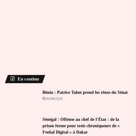
En continu
Bénin : Patrice Talon prend les rênes du Sénat
06/08/2026
Sénégal : Offense au chef de l’État : de la
prison ferme pour trois chroniqueurs de «
Feeñal Digital » à Dakar