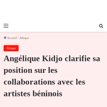
Menu
Re
Accueil
/
Afrique
Afrique
Angélique Kidjo clarifie sa
position sur les
collaborations avec les
artistes béninois