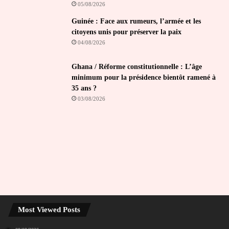
05/08/2026
Guinée : Face aux rumeurs, l’armée et les
citoyens unis pour préserver la paix
04/08/2026
Ghana / Réforme constitutionnelle : L’âge
minimum pour la présidence bientôt ramené à
35 ans ?
03/08/2026
Most Viewed Posts