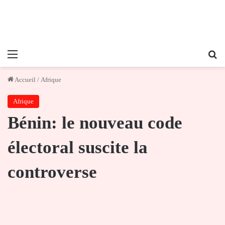
Menu
Re
Accueil
/
Afrique
Afrique
Bénin: le nouveau code
électoral suscite la
controverse