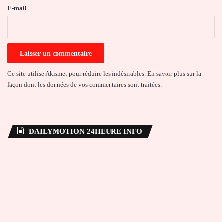
e
E-mail
*
Ce site utilise Akismet pour réduire les indésirables.
En savoir plus sur la
façon dont les données de vos commentaires sont traitées
.
DAILYMOTION 24HEURE INFO