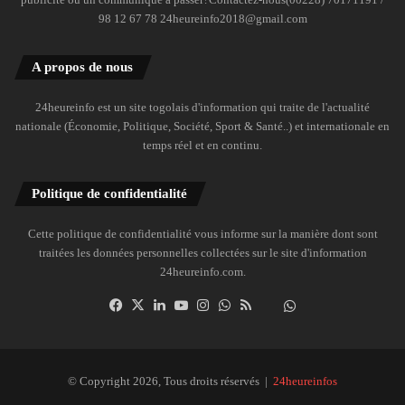
98 12 67 78 24heureinfo2018@gmail.com
A propos de nous
24heureinfo est un site togolais d'information qui traite de l'actualité
nationale (Économie, Politique, Société, Sport & Santé..) et internationale en
temps réel et en continu.
Politique de confidentialité
Cette politique de confidentialité vous informe sur la manière dont sont
traitées les données personnelles collectées sur le site d'information
24heureinfo.com.
Facebook
X
Linkedin
YouTube
Instagram
WhatsApp
RSS
Dailymotion
Suivre
la
chaîne
24heureinfo
© Copyright 2026, Tous droits réservés |
24heureinfos
sur